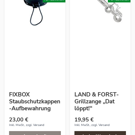
FIXBOX
LAND & FORST-
Staubschutzkappen
Grillzange „Dat
-Aufbewahrung
löppt!“
23,00 €
19,95 €
Inkl. MwSt., zzgl.
Versand
Inkl. MwSt., zzgl.
Versand