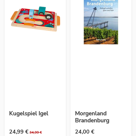
Kugelspiel Igel
Morgenland
Brandenburg
24,99 €
24,00 €
34,99 €