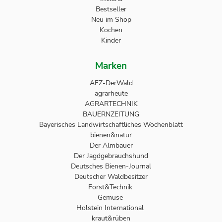
Bestseller
Neu im Shop
Kochen
Kinder
Marken
AFZ-DerWald
agrarheute
AGRARTECHNIK
BAUERNZEITUNG
Bayerisches Landwirtschaftliches Wochenblatt
bienen&natur
Der Almbauer
Der Jagdgebrauchshund
Deutsches Bienen-Journal
Deutscher Waldbesitzer
Forst&Technik
Gemüse
Holstein International
kraut&rüben