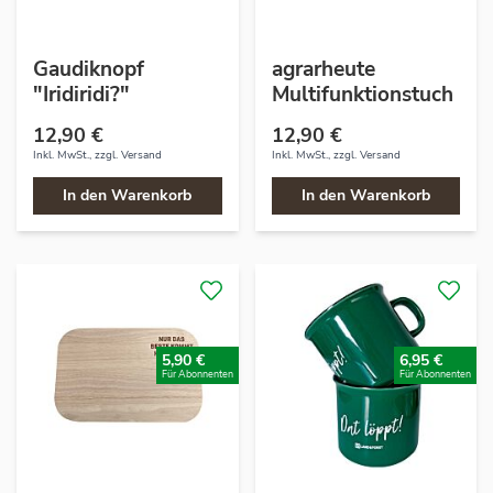
Gaudiknopf
agrarheute
"Iridiridi?"
Multifunktionstuch
12,90 €
12,90 €
Inkl. MwSt., zzgl.
Versand
Inkl. MwSt., zzgl.
Versand
In den Warenkorb
In den Warenkorb
5,90 €
6,95 €
Für Abonnenten
Für Abonnenten