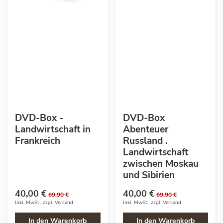
DVD-Box -
DVD-Box
Landwirtschaft in
Abenteuer
Frankreich
Russland .
Landwirtschaft
zwischen Moskau
und Sibirien
40,00 €
40,00 €
69,90 €
69,90 €
Inkl. MwSt., zzgl.
Versand
Inkl. MwSt., zzgl.
Versand
In den Warenkorb
In den Warenkorb