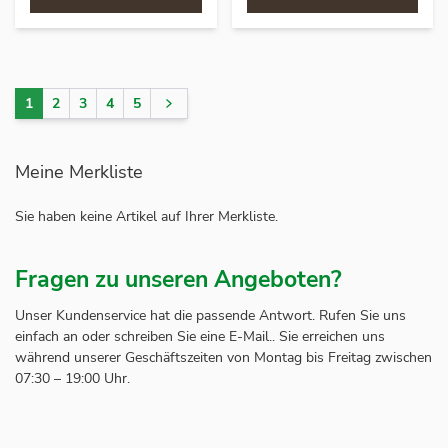
1
2
3
4
5
Sie lesen gerade Seite
Seite
Seite
Seite
Seite
Seite
Meine Merkliste
Sie haben keine Artikel auf Ihrer Merkliste.
Fragen zu unseren Angeboten?
Unser Kundenservice hat die passende Antwort. Rufen Sie uns
einfach an oder schreiben Sie eine E-Mail.. Sie erreichen uns
während unserer Geschäftszeiten von Montag bis Freitag zwischen
07:30 – 19:00 Uhr.