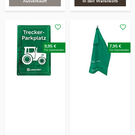
Ausverkauft
In den Warenkorb
9,95 €
7,95 €
Für Abonnenten
Für Abonnenten