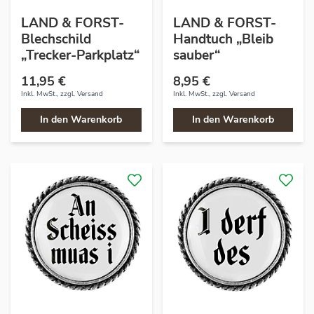
LAND & FORST-
LAND & FORST-
Blechschild
Handtuch „Bleib
„Trecker-Parkplatz“
sauber“
11,95 €
8,95 €
Inkl. MwSt., zzgl.
Versand
Inkl. MwSt., zzgl.
Versand
In den Warenkorb
In den Warenkorb