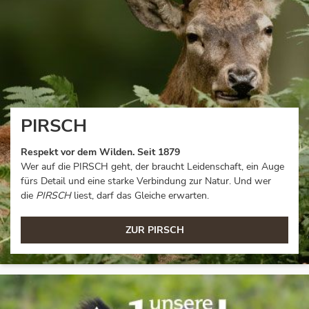
PIRSCH
Respekt vor dem Wilden. Seit 1879
Wer auf die PIRSCH geht, der braucht Leidenschaft, ein Auge
fürs Detail und eine starke Verbindung zur Natur. Und wer
die
PIRSCH
liest, darf das Gleiche erwarten.
ZUR PIRSCH