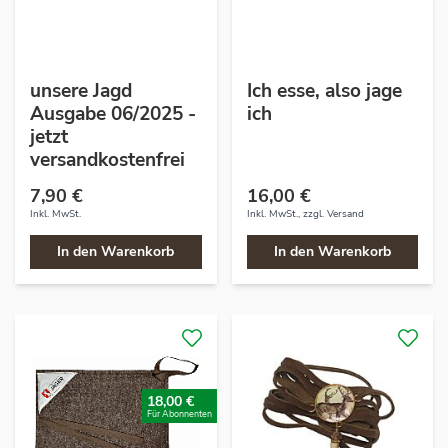
unsere Jagd
Ich esse, also jage
Ausgabe 06/2025 -
ich
jetzt
versandkostenfrei
7,90 €
16,00 €
Inkl. MwSt.
Inkl. MwSt., zzgl.
Versand
In den Warenkorb
In den Warenkorb
18,00 €
Für Abonnenten