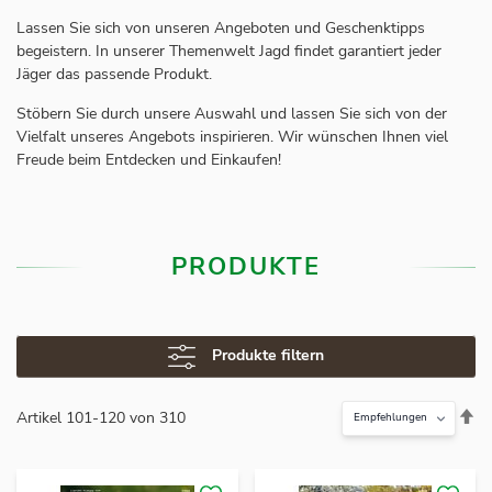
Lassen Sie sich von unseren Angeboten und Geschenktipps
begeistern. In unserer Themenwelt Jagd findet garantiert jeder
Jäger das passende Produkt.
Stöbern Sie durch unsere Auswahl und lassen Sie sich von der
Vielfalt unseres Angebots inspirieren. Wir wünschen Ihnen viel
Freude beim Entdecken und Einkaufen!
PRODUKTE
Produkte filtern
In
Artikel
101
-
120
von
310
ab
Re