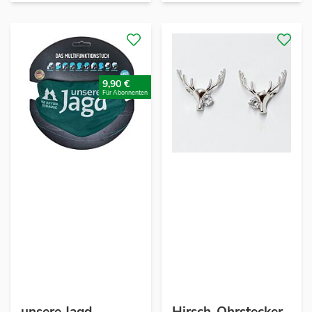
9,90 €
Für Abonnenten
unsere Jagd
Hirsch-Ohrstecker