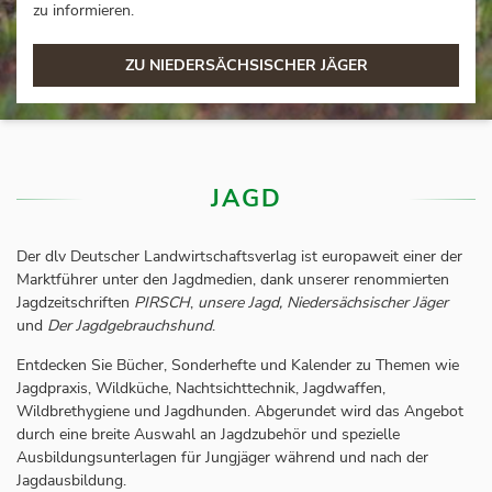
zu informieren.
ZU NIEDERSÄCHSISCHER JÄGER
JAGD
Der dlv Deutscher Landwirtschaftsverlag ist europaweit einer der
Marktführer unter den Jagdmedien, dank unserer renommierten
Jagdzeitschriften
PIRSCH
,
unsere Jagd, Niedersächsischer Jäger
und
Der Jagdgebrauchshund
.
Entdecken Sie Bücher, Sonderhefte und Kalender zu Themen wie
Jagdpraxis, Wildküche, Nachtsichttechnik, Jagdwaffen,
Wildbrethygiene und Jagdhunden. Abgerundet wird das Angebot
durch eine breite Auswahl an Jagdzubehör und spezielle
Ausbildungsunterlagen für Jungjäger während und nach der
Jagdausbildung.