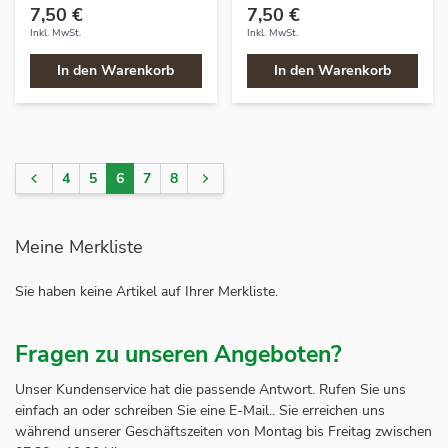
7,50 €
7,50 €
Inkl. MwSt.
Inkl. MwSt.
In den Warenkorb
In den Warenkorb
4
5
6
7
8
Seite
Seite
Seite
Sie lesen gerade Seite
Seite
Seite
Seite
Meine Merkliste
Sie haben keine Artikel auf Ihrer Merkliste.
Fragen zu unseren Angeboten?
Unser Kundenservice hat die passende Antwort. Rufen Sie uns
einfach an oder schreiben Sie eine E-Mail.. Sie erreichen uns
während unserer Geschäftszeiten von Montag bis Freitag zwischen