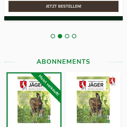
!
JETZT BESTELLEN
ABONNEMENTS
Meist verkauft!