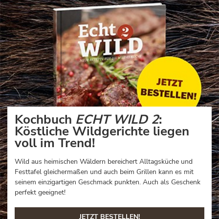
Kochbuch
ECHT WILD 2
:
Köstliche Wildgerichte liegen
voll im Trend!
Wild aus heimischen Wäldern bereichert Alltagsküche und
Festtafel gleichermaßen und auch beim Grillen kann es mit
seinem einzigartigen Geschmack punkten. Auch als Geschenk
perfekt geeignet!
JETZT BESTELLEN!