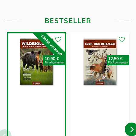
BESTSELLER
Meist verkauft!
10,90 €
12,50 €
Für Abonnenten
Für Abonnenten