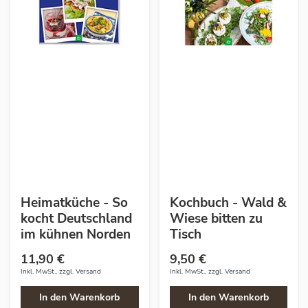
Heimatküche - So
Kochbuch - Wald &
kocht Deutschland
Wiese bitten zu
im kühnen Norden
Tisch
11,90 €
9,50 €
Inkl. MwSt., zzgl.
Versand
Inkl. MwSt., zzgl.
Versand
In den Warenkorb
In den Warenkorb