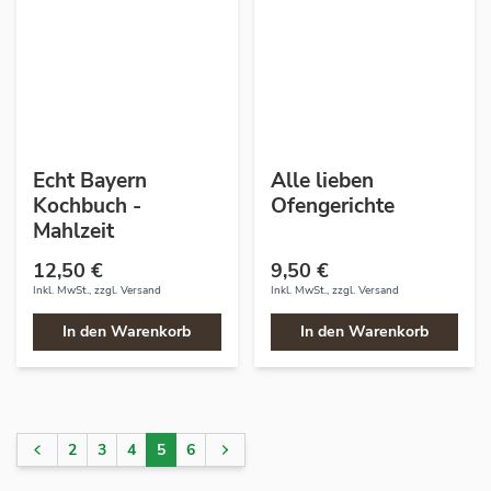
Echt Bayern
Alle lieben
Kochbuch -
Ofengerichte
Mahlzeit
12,50 €
9,50 €
Inkl. MwSt., zzgl.
Versand
Inkl. MwSt., zzgl.
Versand
In den Warenkorb
In den Warenkorb
2
3
4
5
6
Seite
Seite
Seite
Seite
Sie lesen gerade Seite
Seite
Seite