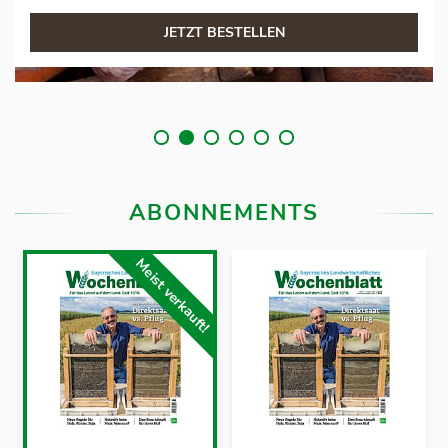
JETZT BESTELLEN
ABONNEMENTS
Meist verkauft!