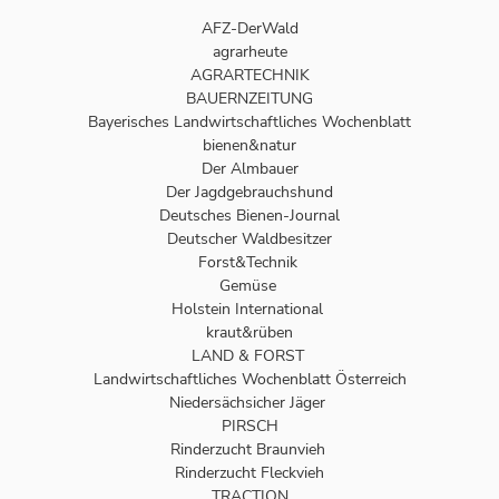
AFZ-DerWald
agrarheute
AGRARTECHNIK
BAUERNZEITUNG
Bayerisches Landwirtschaftliches Wochenblatt
bienen&natur
Der Almbauer
Der Jagdgebrauchshund
Deutsches Bienen-Journal
Deutscher Waldbesitzer
Forst&Technik
Gemüse
Holstein International
kraut&rüben
LAND & FORST
Landwirtschaftliches Wochenblatt Österreich
Niedersächsicher Jäger
PIRSCH
Rinderzucht Braunvieh
Rinderzucht Fleckvieh
TRACTION