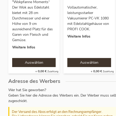
"Wokpfanne Moments“
Der Wok aus Edelstahl
Vollautomatischer,
bietet mit 28 cm
leistungsstarker
Durchmesser und einer
Vakuumierer PC-VK 1080
Höhe von 9 cm
mit Edelstahlgehäuse von
ausreichend Platz für das
PROFI COOK.
Garen von Fleisch und
Weitere Infos
Gemüse.
Weitere Infos
+
0,00 €
+
0,00 €
Adresse des Werbers
Wer hat Sie geworben?
Geben Sie hier die Adresse des Werbers ein. Der Werber muss selb
zugeschickt.
Der Versand des Abos erfolgt an den Rechnungsempfänger.