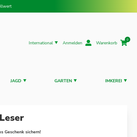
llwert
0
International
Anmelden
Warenkorb
JAGD
GARTEN
IMKEREI
Leser
es Geschenk sichern!