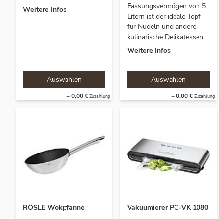
Fassungsvermögen von 5
Weitere Infos
Litern ist der ideale Topf
für Nudeln und andere
kulinarische Delikatessen.
Weitere Infos
+
0,00 €
+
0,00 €
RÖSLE Wokpfanne
Vakuumierer PC-VK 1080