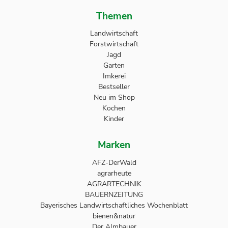
Themen
Landwirtschaft
Forstwirtschaft
Jagd
Garten
Imkerei
Bestseller
Neu im Shop
Kochen
Kinder
Marken
AFZ-DerWald
agrarheute
AGRARTECHNIK
BAUERNZEITUNG
Bayerisches Landwirtschaftliches Wochenblatt
bienen&natur
Der Almbauer