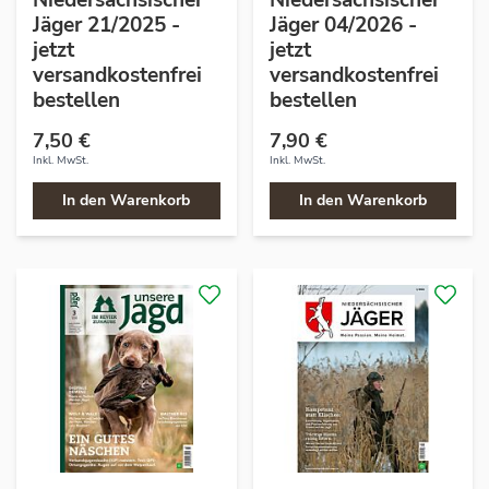
Niedersächsischer
Niedersächsischer
Jäger 21/2025 -
Jäger 04/2026 -
jetzt
jetzt
versandkostenfrei
versandkostenfrei
bestellen
bestellen
7,50 €
7,90 €
Inkl. MwSt.
Inkl. MwSt.
In den Warenkorb
In den Warenkorb