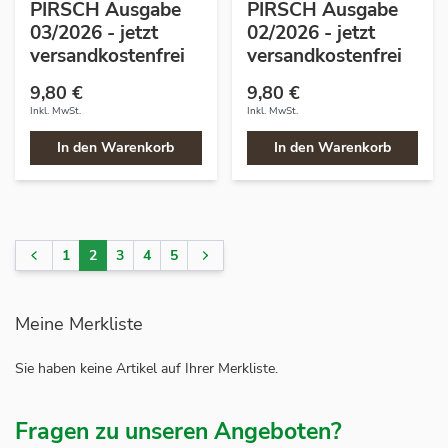
PIRSCH Ausgabe
PIRSCH Ausgabe
03/2026 - jetzt
02/2026 - jetzt
versandkostenfrei
versandkostenfrei
9,80 €
9,80 €
Inkl. MwSt.
Inkl. MwSt.
In den Warenkorb
In den Warenkorb
1
2
3
4
5
Seite
Seite
Sie lesen gerade Seite
Seite
Seite
Seite
Seite
Meine Merkliste
Sie haben keine Artikel auf Ihrer Merkliste.
Fragen zu unseren Angeboten?