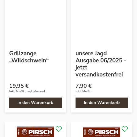
Grillzange
unsere Jagd
„Wildschwein“
Ausgabe 06/2025 -
jetzt
versandkostenfrei
19,95 €
7,90 €
Inkl. MwSt., zzgl.
Versand
Inkl. MwSt.
In den Warenkorb
In den Warenkorb