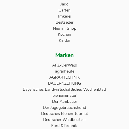
Jagd
Garten
Imkerei
Bestseller
Neu im Shop
Kochen
Kinder
Marken
AFZ-DerWald
agrarheute
AGRARTECHNIK
BAUERNZEITUNG
Bayerisches Landwirtschaftliches Wochenblatt
bienen&natur
Der Almbauer
Der Jagdgebrauchshund
Deutsches Bienen-Journal
Deutscher Waldbesitzer
Forst&Technik