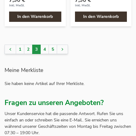
Inkl. MwSt.
Inkl. MwSt.
In den Warenkorb
In den Warenkorb
1
2
3
4
5
Seite
Seite
Seite
Sie lesen gerade Seite
Seite
Seite
Seite
Meine Merkliste
Sie haben keine Artikel auf Ihrer Merkliste.
Fragen zu unseren Angeboten?
Unser Kundenservice hat die passende Antwort. Rufen Sie uns
einfach an oder schreiben Sie eine E-Mail.. Sie erreichen uns
während unserer Geschäftszeiten von Montag bis Freitag zwischen
07:30 – 19:00 Uhr.