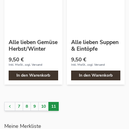
Alle lieben Gemüse
Alle lieben Suppen
Herbst/Winter
& Eintöpfe
9,50 €
9,50 €
Inkl. MwSt., zzgl.
Versand
Inkl. MwSt., zzgl.
Versand
In den Warenkorb
In den Warenkorb
7
8
9
10
11
Seite
Seite
Seite
Seite
Seite
Sie lesen gerade Seite
Meine Merkliste