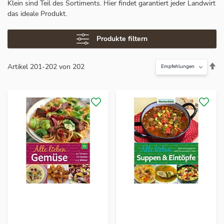
Klein sind Teil des Sortiments. Hier findet garantiert jeder Landwirt
das ideale Produkt.
Produkte filtern
In
Artikel
201
-
202
von
202
ab
Re