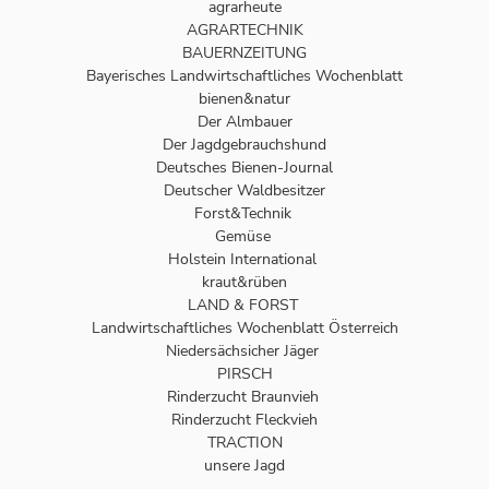
agrarheute
AGRARTECHNIK
BAUERNZEITUNG
Bayerisches Landwirtschaftliches Wochenblatt
bienen&natur
Der Almbauer
Der Jagdgebrauchshund
Deutsches Bienen-Journal
Deutscher Waldbesitzer
Forst&Technik
Gemüse
Holstein International
kraut&rüben
LAND & FORST
Landwirtschaftliches Wochenblatt Österreich
Niedersächsicher Jäger
PIRSCH
Rinderzucht Braunvieh
Rinderzucht Fleckvieh
TRACTION
unsere Jagd