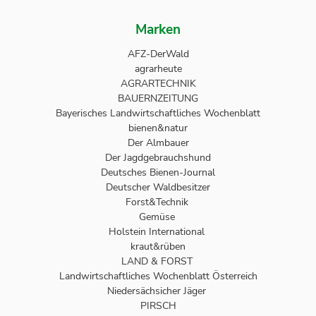
Marken
AFZ-DerWald
agrarheute
AGRARTECHNIK
BAUERNZEITUNG
Bayerisches Landwirtschaftliches Wochenblatt
bienen&natur
Der Almbauer
Der Jagdgebrauchshund
Deutsches Bienen-Journal
Deutscher Waldbesitzer
Forst&Technik
Gemüse
Holstein International
kraut&rüben
LAND & FORST
Landwirtschaftliches Wochenblatt Österreich
Niedersächsicher Jäger
PIRSCH