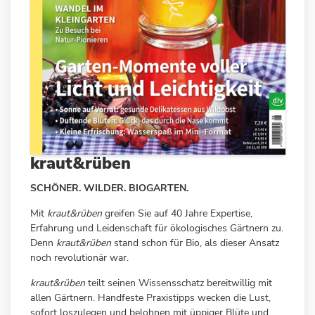
kraut&rüben
SCHÖNER. WILDER. BIOGARTEN.
Mit
kraut&rüben
greifen Sie auf 40 Jahre Expertise,
Erfahrung und Leidenschaft für ökologisches Gärtnern zu.
Denn
kraut&rüben
stand schon für Bio, als dieser Ansatz
noch revolutionär war.
kraut&rüben
teilt seinen Wissensschatz bereitwillig mit
allen Gärtnern. Handfeste Praxistipps wecken die Lust,
sofort loszulegen und belohnen mit üppiger Blüte und