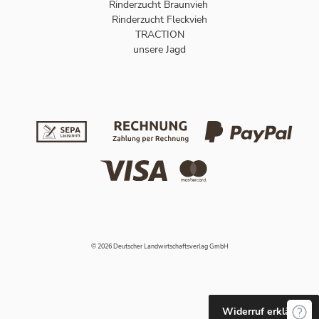
Rinderzucht Braunvieh
Rinderzucht Fleckvieh
TRACTION
unsere Jagd
© 2026 Deutscher Landwirtschaftsverlag GmbH
Widerruf erklären