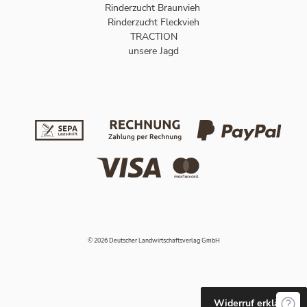
Rinderzucht Braunvieh
Rinderzucht Fleckvieh
TRACTION
unsere Jagd
© 2026 Deutscher Landwirtschaftsverlag GmbH
Widerruf erklären