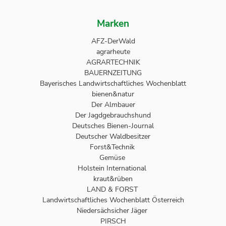
Marken
AFZ-DerWald
agrarheute
AGRARTECHNIK
BAUERNZEITUNG
Bayerisches Landwirtschaftliches Wochenblatt
bienen&natur
Der Almbauer
Der Jagdgebrauchshund
Deutsches Bienen-Journal
Deutscher Waldbesitzer
Forst&Technik
Gemüse
Holstein International
kraut&rüben
LAND & FORST
Landwirtschaftliches Wochenblatt Österreich
Niedersächsicher Jäger
PIRSCH