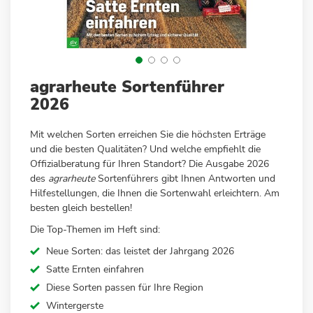
Zum
agrarheute Sortenführer
Anfang
2026
der
Bildergalerie
Mit welchen Sorten erreichen Sie die höchsten Erträge
springen
und die besten Qualitäten? Und welche empfiehlt die
Offizialberatung für Ihren Standort? Die Ausgabe 2026
des
agrarheute
Sortenführers gibt Ihnen Antworten und
Hilfestellungen, die Ihnen die Sortenwahl erleichtern. Am
besten gleich bestellen!
Die Top-Themen im Heft sind:
Neue Sorten: das leistet der Jahrgang 2026
Satte Ernten einfahren
Diese Sorten passen für Ihre Region
Wintergerste