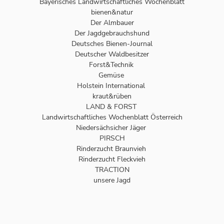
Bayerisches Landwirtschaftliches Wochenblatt
bienen&natur
Der Almbauer
Der Jagdgebrauchshund
Deutsches Bienen-Journal
Deutscher Waldbesitzer
Forst&Technik
Gemüse
Holstein International
kraut&rüben
LAND & FORST
Landwirtschaftliches Wochenblatt Österreich
Niedersächsicher Jäger
PIRSCH
Rinderzucht Braunvieh
Rinderzucht Fleckvieh
TRACTION
unsere Jagd