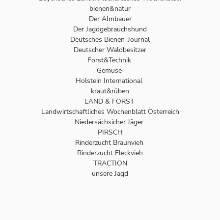
bienen&natur
Der Almbauer
Der Jagdgebrauchshund
Deutsches Bienen-Journal
Deutscher Waldbesitzer
Forst&Technik
Gemüse
Holstein International
kraut&rüben
LAND & FORST
Landwirtschaftliches Wochenblatt Österreich
Niedersächsicher Jäger
PIRSCH
Rinderzucht Braunvieh
Rinderzucht Fleckvieh
TRACTION
unsere Jagd