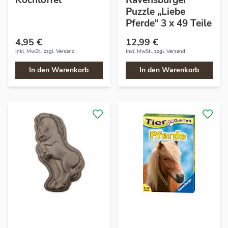
Kochlöffel
Ravensburger
Puzzle „Liebe
Pferde“ 3 x 49 Teile
4,95 €
12,99 €
Inkl. MwSt., zzgl.
Versand
Inkl. MwSt., zzgl.
Versand
In den Warenkorb
In den Warenkorb