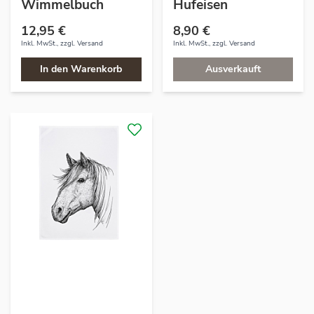
Wimmelbuch
Hufeisen
12,95 €
8,90 €
Inkl. MwSt., zzgl.
Versand
Inkl. MwSt., zzgl.
Versand
In den Warenkorb
Ausverkauft