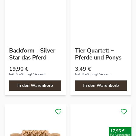
Backform - Silver
Tier Quartett –
Star das Pferd
Pferde und Ponys
19,90 €
3,49 €
Inkl. MwSt., zzgl.
Versand
Inkl. MwSt., zzgl.
Versand
In den Warenkorb
In den Warenkorb
17,95 €
Für Abonnenten