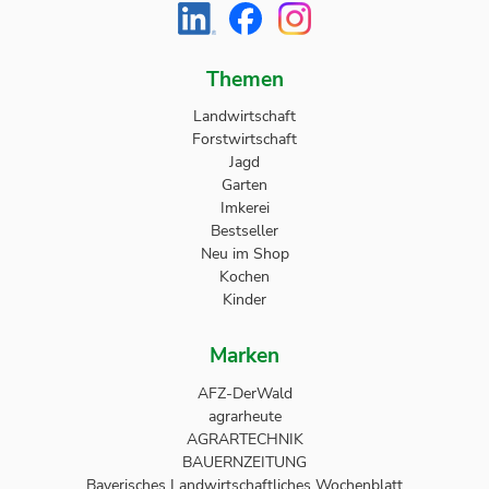
Themen
Landwirtschaft
Forstwirtschaft
Jagd
Garten
Imkerei
Bestseller
Neu im Shop
Kochen
Kinder
Marken
AFZ-DerWald
agrarheute
AGRARTECHNIK
BAUERNZEITUNG
Bayerisches Landwirtschaftliches Wochenblatt