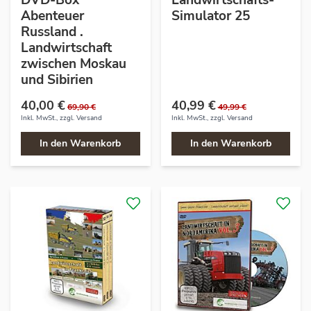
DVD-Box
Landwirtschafts-
Abenteuer
Simulator 25
Russland .
Landwirtschaft
zwischen Moskau
und Sibirien
40,00 €
40,99 €
69,90 €
49,99 €
Inkl. MwSt., zzgl.
Versand
Inkl. MwSt., zzgl.
Versand
In den Warenkorb
In den Warenkorb