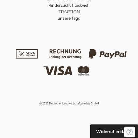
Rinderzucht Fleckvieh
TRACTION
unsere Jagd
© 2026 Deutscher Landwirtschaftsverlag GmbH
Widerruf erklären