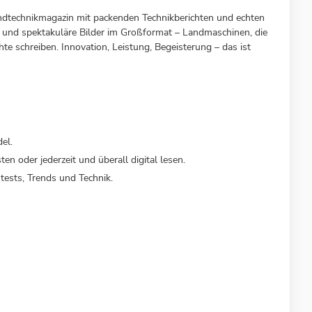
andtechnikmagazin mit packenden Technikberichten und echten
k und spektakuläre Bilder im Großformat – Landmaschinen, die
hte schreiben. Innovation, Leistung, Begeisterung – das ist
el.
en oder jederzeit und überall digital lesen.
tests, Trends und Technik.