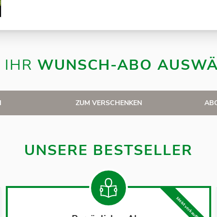
 IHR
WUNSCH-ABO AUSWÄ
H
ZUM VERSCHENKEN
AB
UNSERE BESTSELLER
Meist verkauft!