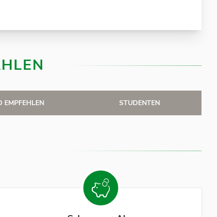
HLEN
O EMPFEHLEN
STUDENTEN