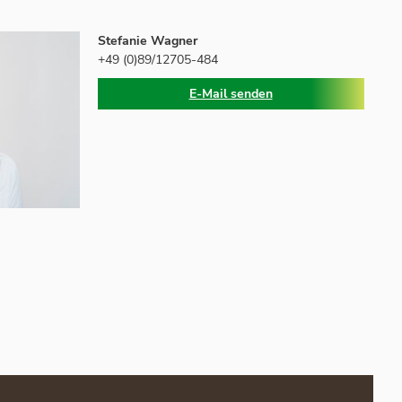
Stefanie Wagner
+49 (0)89/12705-484
E-Mail senden