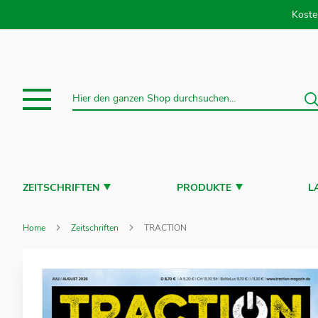
Direkt
Koste
S
Suche
ZEITSCHRIFTEN
PRODUKTE
L
Home
Zeitschriften
TRACTION