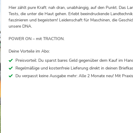
Hier zählt pure Kraft: nah dran, unabhängig, auf den Punkt. Das L
Tests, die unter die Haut gehen. Erlebt beeindruckende Landtechni
faszinieren und begeistern! Leidenschaft für Maschinen, die Geschic
unsere DNA.
POWER ON – mit TRACTION.
Deine Vorteile im Abo:
Preisvorteil: Du sparst bares Geld gegenüber dem Kauf im Hand
Regelmäßige und kostenfreie Lieferung direkt in deinen Briefkast
Du verpasst keine Ausgabe mehr: Alle 2 Monate neu! Mit Praxis