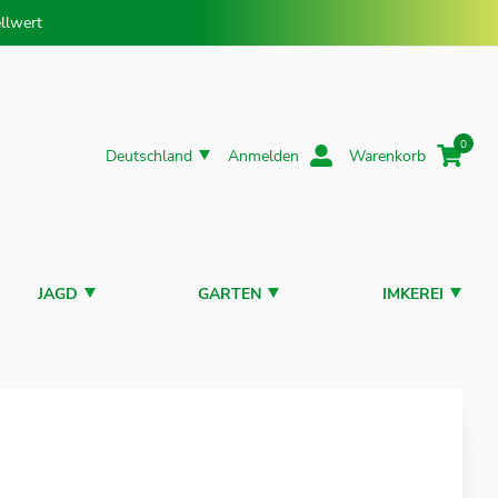
llwert
0
Deutschland
Anmelden
Warenkorb
JAGD
GARTEN
IMKEREI