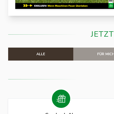
JETZT
ALLE
FÜR MIC