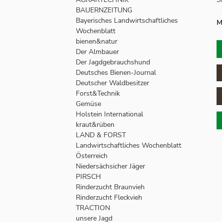
BAUERNZEITUNG
Bayerisches Landwirtschaftliches
M
Wochenblatt
bienen&natur
Der Almbauer
Der Jagdgebrauchshund
Deutsches Bienen-Journal
Deutscher Waldbesitzer
Forst&Technik
Gemüse
Holstein International
kraut&rüben
LAND & FORST
Landwirtschaftliches Wochenblatt
Österreich
Niedersächsicher Jäger
PIRSCH
Rinderzucht Braunvieh
Rinderzucht Fleckvieh
TRACTION
unsere Jagd