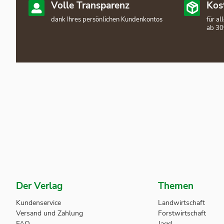
Volle Transparenz
Kos
dank Ihres persönlichen Kundenkontos
für a
ab 30
Der Verlag
Themen
Kundenservice
Landwirtschaft
Versand und Zahlung
Forstwirtschaft
FAQ
Jagd