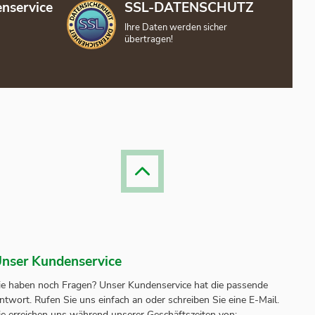
nservice
SSL-DATENSCHUTZ
Ihre Daten werden sicher
übertragen!
nser Kundenservice
ie haben noch Fragen? Unser
Kundenservice
hat die passende
ntwort.
Rufen Sie uns einfach an oder schreiben Sie eine E-Mail.
ie erreichen uns während unserer Geschäftszeiten von: