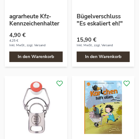
agrarheute Kfz-
Bügelverschluss
Kennzeichenhalter
"Es eskaliert eh!"
4,90 €
15,90 €
4,25 €
Inkl. MwSt., zzgl.
Versand
Inkl. MwSt., zzgl.
Versand
In den Warenkorb
In den Warenkorb