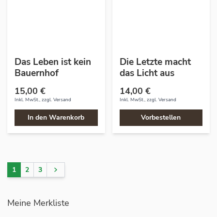
Das Leben ist kein
Die Letzte macht
Bauernhof
das Licht aus
15,00 €
14,00 €
Inkl. MwSt., zzgl.
Versand
Inkl. MwSt., zzgl.
Versand
In den Warenkorb
Vorbestellen
1
2
3
Sie lesen gerade Seite
Seite
Seite
Seite
Meine Merkliste