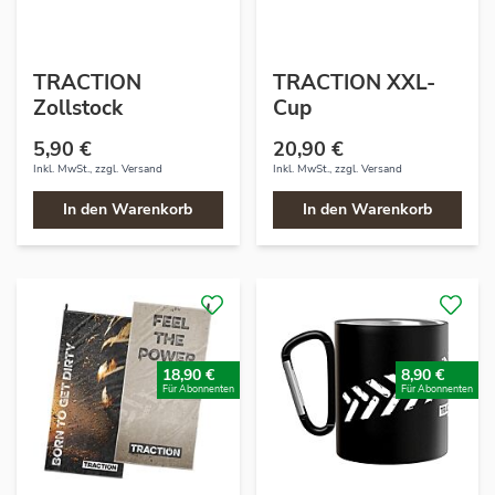
TRACTION
TRACTION XXL-
Zollstock
Cup
5,90 €
20,90 €
Inkl. MwSt., zzgl.
Versand
Inkl. MwSt., zzgl.
Versand
In den Warenkorb
In den Warenkorb
18,90 €
8,90 €
Für Abonnenten
Für Abonnenten