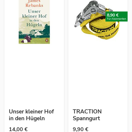
8,90 €
Für Abonnenten
Unser kleiner Hof
TRACTION
in den Hügeln
Spanngurt
14,00 €
9,90 €