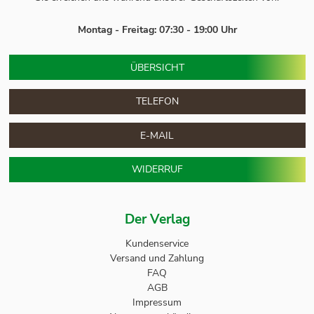
Montag - Freitag: 07:30 - 19:00 Uhr
ÜBERSICHT
TELEFON
E-MAIL
WIDERRUF
Der Verlag
Kundenservice
Versand und Zahlung
FAQ
AGB
Impressum