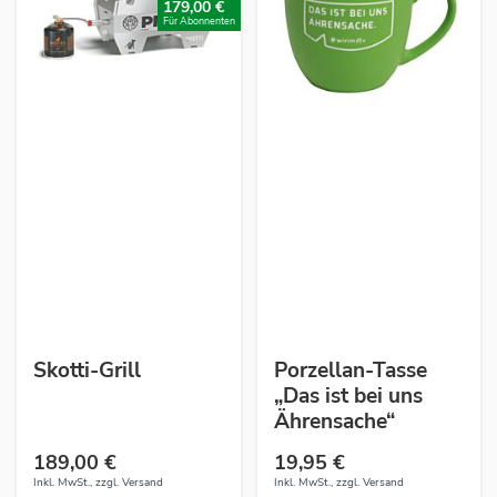
179,00 €
Für Abonnenten
Skotti-Grill
Porzellan-Tasse
„Das ist bei uns
Ährensache“
189,00 €
19,95 €
Inkl. MwSt., zzgl.
Versand
Inkl. MwSt., zzgl.
Versand