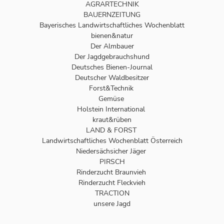
AGRARTECHNIK
BAUERNZEITUNG
Bayerisches Landwirtschaftliches Wochenblatt
bienen&natur
Der Almbauer
Der Jagdgebrauchshund
Deutsches Bienen-Journal
Deutscher Waldbesitzer
Forst&Technik
Gemüse
Holstein International
kraut&rüben
LAND & FORST
Landwirtschaftliches Wochenblatt Österreich
Niedersächsicher Jäger
PIRSCH
Rinderzucht Braunvieh
Rinderzucht Fleckvieh
TRACTION
unsere Jagd