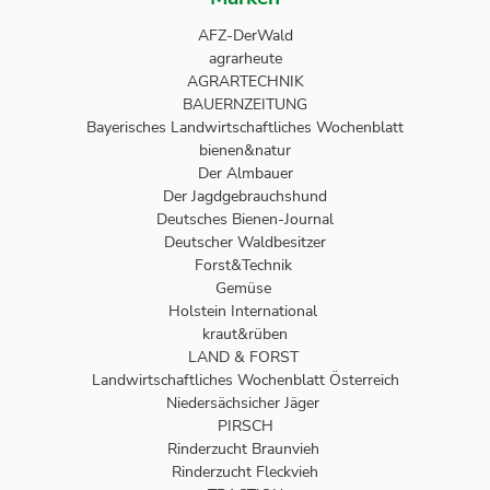
AFZ-DerWald
agrarheute
AGRARTECHNIK
BAUERNZEITUNG
Bayerisches Landwirtschaftliches Wochenblatt
bienen&natur
Der Almbauer
Der Jagdgebrauchshund
Deutsches Bienen-Journal
Deutscher Waldbesitzer
Forst&Technik
Gemüse
Holstein International
kraut&rüben
LAND & FORST
Landwirtschaftliches Wochenblatt Österreich
Niedersächsicher Jäger
PIRSCH
Rinderzucht Braunvieh
Rinderzucht Fleckvieh