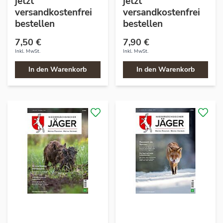
jetzt
jetzt
versandkostenfrei
versandkostenfrei
bestellen
bestellen
7,50 €
7,90 €
Inkl. MwSt.
Inkl. MwSt.
In den Warenkorb
In den Warenkorb