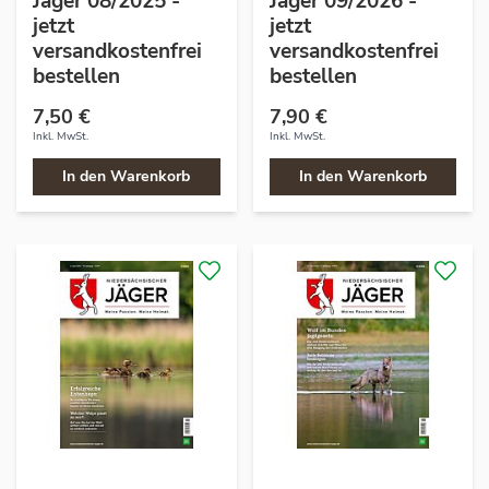
Jäger 08/2025 -
Jäger 09/2026 -
jetzt
jetzt
versandkostenfrei
versandkostenfrei
bestellen
bestellen
7,50 €
7,90 €
Inkl. MwSt.
Inkl. MwSt.
In den Warenkorb
In den Warenkorb