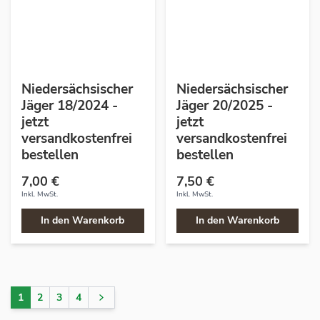
Niedersächsischer
Niedersächsischer
Jäger 18/2024 -
Jäger 20/2025 -
jetzt
jetzt
versandkostenfrei
versandkostenfrei
bestellen
bestellen
7,00 €
7,50 €
Inkl. MwSt.
Inkl. MwSt.
In den Warenkorb
In den Warenkorb
1
2
3
4
Sie lesen gerade Seite
Seite
Seite
Seite
Seite