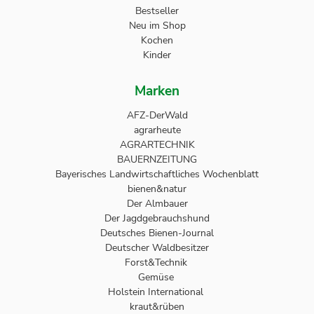
Bestseller
Neu im Shop
Kochen
Kinder
Marken
AFZ-DerWald
agrarheute
AGRARTECHNIK
BAUERNZEITUNG
Bayerisches Landwirtschaftliches Wochenblatt
bienen&natur
Der Almbauer
Der Jagdgebrauchshund
Deutsches Bienen-Journal
Deutscher Waldbesitzer
Forst&Technik
Gemüse
Holstein International
kraut&rüben