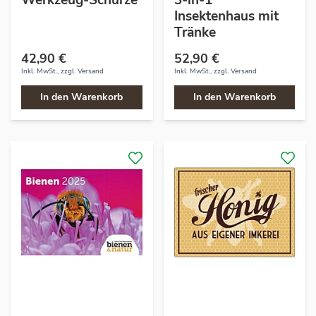
Werkzeug-Schürze
3-in-1
Insektenhaus mit
Tränke
42,90 €
52,90 €
Inkl. MwSt., zzgl.
Versand
Inkl. MwSt., zzgl.
Versand
In den Warenkorb
In den Warenkorb