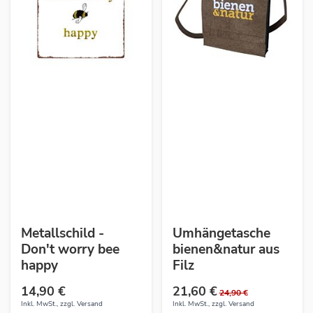
Metallschild -
Umhängetasche
Don't worry bee
bienen&natur aus
happy
Filz
14,90 €
21,60 €
24,90 €
Inkl. MwSt., zzgl.
Versand
Inkl. MwSt., zzgl.
Versand