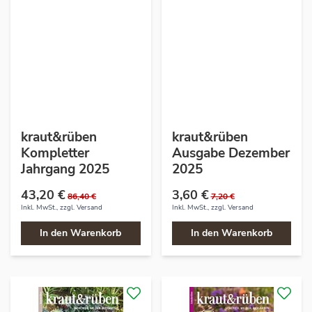
kraut&rüben
kraut&rüben
Kompletter
Ausgabe Dezember
Jahrgang 2025
2025
43,20 €
3,60 €
86,40 €
7,20 €
Inkl. MwSt., zzgl.
Versand
Inkl. MwSt., zzgl.
Versand
In den Warenkorb
In den Warenkorb