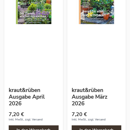
kraut&rüben
kraut&rüben
Ausgabe April
Ausgabe März
2026
2026
7,20 €
7,20 €
Inkl. MwSt., zzgl.
Versand
Inkl. MwSt., zzgl.
Versand