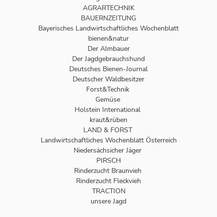
AGRARTECHNIK
BAUERNZEITUNG
Bayerisches Landwirtschaftliches Wochenblatt
bienen&natur
Der Almbauer
Der Jagdgebrauchshund
Deutsches Bienen-Journal
Deutscher Waldbesitzer
Forst&Technik
Gemüse
Holstein International
kraut&rüben
LAND & FORST
Landwirtschaftliches Wochenblatt Österreich
Niedersächsicher Jäger
PIRSCH
Rinderzucht Braunvieh
Rinderzucht Fleckvieh
TRACTION
unsere Jagd