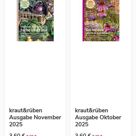
kraut&rüben
kraut&rüben
Ausgabe November
Ausgabe Oktober
2025
2025
3,60 €
3,60 €