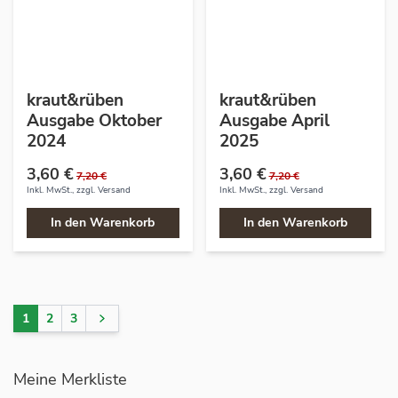
kraut&rüben
kraut&rüben
Ausgabe Oktober
Ausgabe April
2024
2025
3,60 €
3,60 €
7,20 €
7,20 €
Inkl. MwSt., zzgl.
Versand
Inkl. MwSt., zzgl.
Versand
In den Warenkorb
In den Warenkorb
1
2
3
Sie lesen gerade Seite
Seite
Seite
Seite
Meine Merkliste