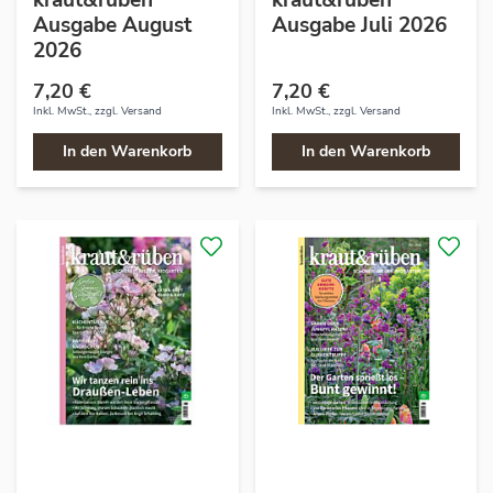
kraut&rüben
kraut&rüben
Ausgabe August
Ausgabe Juli 2026
2026
7,20 €
7,20 €
Inkl. MwSt., zzgl.
Versand
Inkl. MwSt., zzgl.
Versand
In den Warenkorb
In den Warenkorb