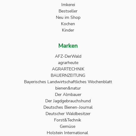
Imkerei
Bestseller
Neu im Shop
Kochen
Kinder
Marken
AFZ-DerWald
agrarheute
AGRARTECHNIK
BAUERNZEITUNG
Bayerisches Landwirtschaftliches Wochenblatt
bienen&natur
Der Almbauer
Der Jagdgebrauchshund
Deutsches Bienen-Journal
Deutscher Waldbesitzer
Forst&Technik
Gemüse
Holstein International