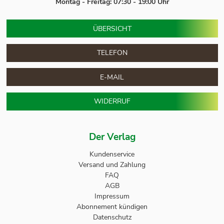
Montag - Freitag: 07:30 - 19:00 Uhr
ÜBERSICHT
TELEFON
E-MAIL
WIDERRUF
Der Verlag
Kundenservice
Versand und Zahlung
FAQ
AGB
Impressum
Abonnement kündigen
Datenschutz