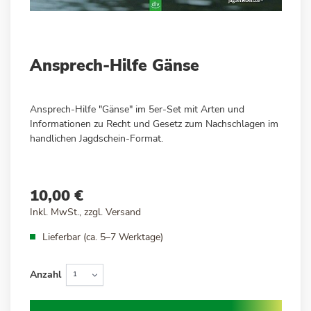
Zum
Ansprech-Hilfe Gänse
Anfang
der
Bildergalerie
Ansprech-Hilfe "Gänse" im 5er-Set mit Arten und
springen
Informationen zu Recht und Gesetz zum Nachschlagen im
handlichen Jagdschein-Format.
10,00 €
Inkl. MwSt., zzgl.
Versand
Lieferbar (ca. 5–7 Werktage)
Anzahl