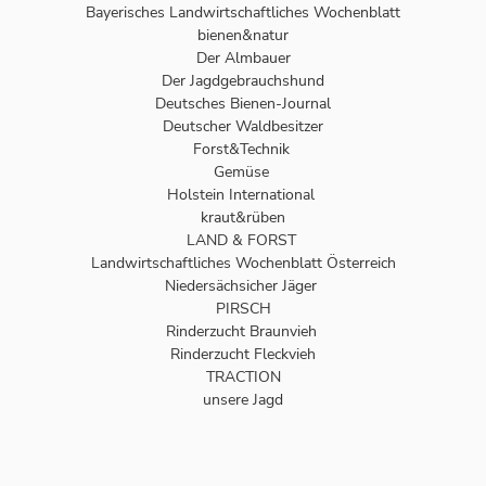
Bayerisches Landwirtschaftliches Wochenblatt
bienen&natur
Der Almbauer
Der Jagdgebrauchshund
Deutsches Bienen-Journal
Deutscher Waldbesitzer
Forst&Technik
Gemüse
Holstein International
kraut&rüben
LAND & FORST
Landwirtschaftliches Wochenblatt Österreich
Niedersächsicher Jäger
PIRSCH
Rinderzucht Braunvieh
Rinderzucht Fleckvieh
TRACTION
unsere Jagd