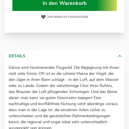
In den Warenkorb
ZUR MERKLISTE HINZUFÜGEN
DETAILS
Gänse sind faszinierendes Flugwild. Die Begegnung mit ihnen
reizt viele Sinne. Oft ist es die schiere Masse der Vögel, die
den Jäger in ihren Bann schlägt - in der Luft, auf dem Wasser
oder zu Lande. Zudem der vielstimmige Chor ihres Rufens,
das Brausen der Luft pflügenden Schwingen. Und das Beste
daran: man kann sie guten Gewissens bejagen! Eine
nachhaltige und konfliktfreie Nutzung setzt allerdings voraus,
dass man in der Lage ist, die einzelnen Arten sicher zu
unterscheiden und die gesetzlichen Rahmenbedingungen
kennt, die regional und sogar lokal sehr unterschiedlich
ausgeprägt sein können.