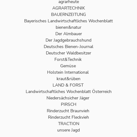
agrarheute
AGRARTECHNIK
BAUERNZEITUNG
Bayerisches Landwirtschaftliches Wochenblatt
bienen&natur
Der Almbauer
Der Jagdgebrauchshund
Deutsches Bienen-Journal
Deutscher Waldbesitzer
Forst&Technik
Gemüse
Holstein International
kraut&rüben
LAND & FORST
Landwirtschaftliches Wochenblatt Österreich
Niedersächsicher Jäger
PIRSCH
Rinderzucht Braunvieh
Rinderzucht Fleckvieh
TRACTION
unsere Jagd