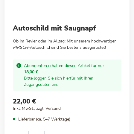
Zum
Autoschild mit Saugnapf
Anfang
der
Ob im Revier oder im Alltag: Mit unserem hochwertigen
Bildergalerie
PIRSCH
-Autoschild sind Sie bestens ausgerüstet!
springen
Abonnenten erhalten diesen Artikel für nur
18,00 €
Bitte loggen Sie sich hierfür mit Ihren
Zugangsdaten ein.
22,00 €
Inkl. MwSt., zzgl.
Versand
Lieferbar (ca. 5–7 Werktage)