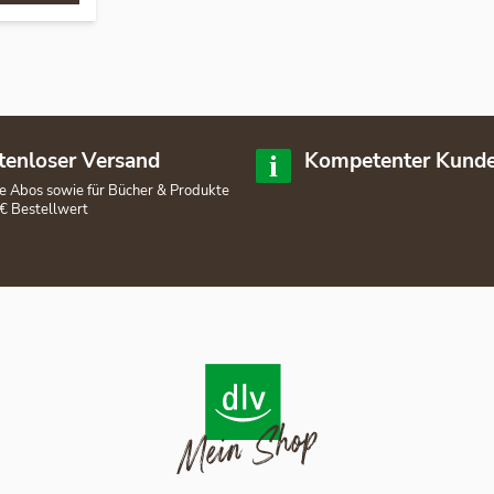
tenloser Versand
Kompetenter Kunde
lle Abos sowie für Bücher & Produkte
€ Bestellwert