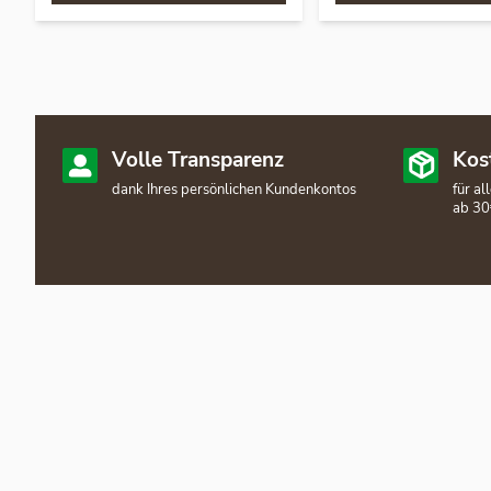
Volle Transparenz
Kos
dank Ihres persönlichen Kundenkontos
für a
ab 30