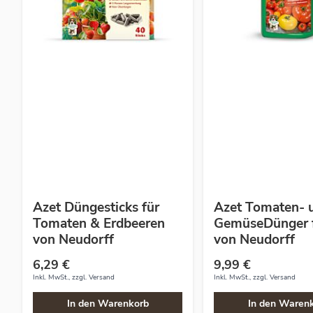
Azet Düngesticks für
Azet Tomaten- 
Tomaten & Erdbeeren
GemüseDünger f
von Neudorff
von Neudorff
6,29 €
9,99 €
Inkl. MwSt., zzgl.
Versand
Inkl. MwSt., zzgl.
Versand
In den Warenkorb
In den Waren