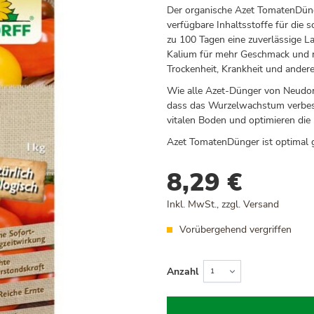
Der organische Azet TomatenDüng
verfügbare Inhaltsstoffe für die 
zu 100 Tagen eine zuverlässige Lan
Kalium für mehr Geschmack und re
Trockenheit, Krankheit und andere
Wie alle Azet-Dünger von Neudorf
dass das Wurzelwachstum verbess
vitalen Boden und optimieren die
Azet TomatenDünger ist optimal g
8,29 €
Inkl. MwSt., zzgl.
Versand
Vorübergehend vergriffen
Anzahl