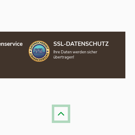
nservice
SSL-DATENSCHUTZ
Ihre Daten werden sicher
übertragen!