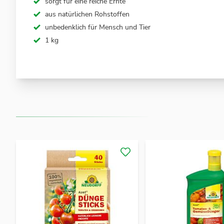
sorgt für eine reiche Ernte
aus natürlichen Rohstoffen
unbedenklich für Mensch und Tier
1 kg