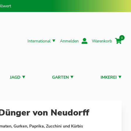
llwert
0
International
Anmelden
Warenkorb
JAGD
GARTEN
IMKEREI
Dünger von Neudorff
maten, Gurken, Paprika, Zucchini und Kürbis