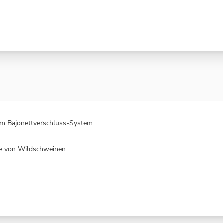
tem Bajonettverschluss-System
te von Wildschweinen