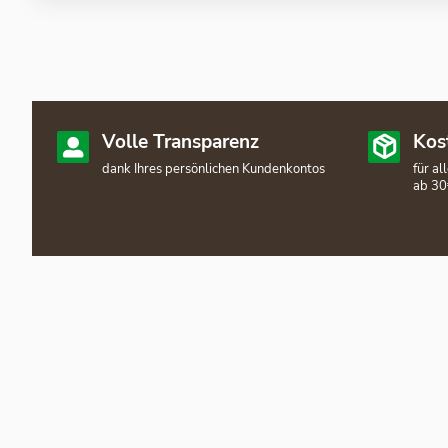
Volle Transparenz
Kos
dank Ihres persönlichen Kundenkontos
für a
ab 30