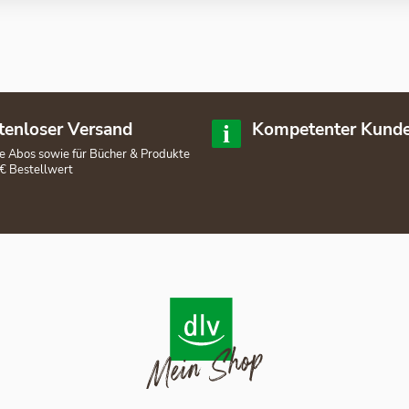
tenloser Versand
Kompetenter Kunde
lle Abos sowie für Bücher & Produkte
€ Bestellwert