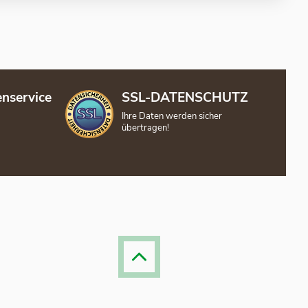
nservice
SSL-DATENSCHUTZ
Ihre Daten werden sicher
übertragen!