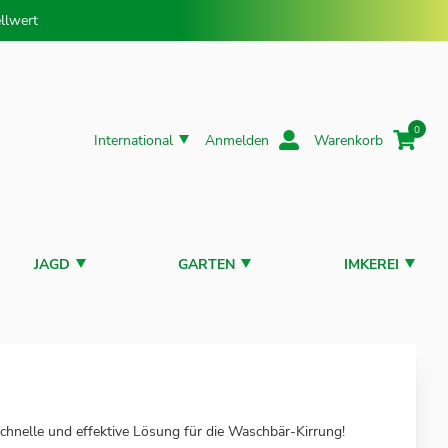
llwert
0
International
Anmelden
Warenkorb
JAGD
GARTEN
IMKEREI
nelle und effektive Lösung für die Waschbär-Kirrung!