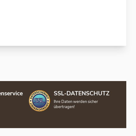
nservice
SSL-DATENSCHUTZ
Ihre Daten werden sicher
übertragen!