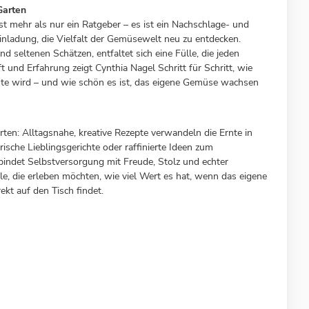
Garten
 mehr als nur ein Ratgeber – es ist ein Nachschlage- und
Einladung, die Vielfalt der Gemüsewelt neu zu entdecken.
 seltenen Schätzen, entfaltet sich eine Fülle, die jeden
t und Erfahrung zeigt Cynthia Nagel Schritt für Schritt, wie
nte wird – und wie schön es ist, das eigene Gemüse wachsen
ten: Alltagsnahe, kreative Rezepte verwandeln die Ernte in
che Lieblingsgerichte oder raffinierte Ideen zum
indet Selbstversorgung mit Freude, Stolz und echter
lle, die erleben möchten, wie viel Wert es hat, wenn das eigene
t auf den Tisch findet.