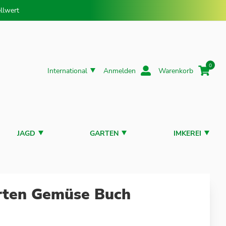
llwert
0
International
Anmelden
Warenkorb
JAGD
GARTEN
IMKEREI
rten Gemüse Buch