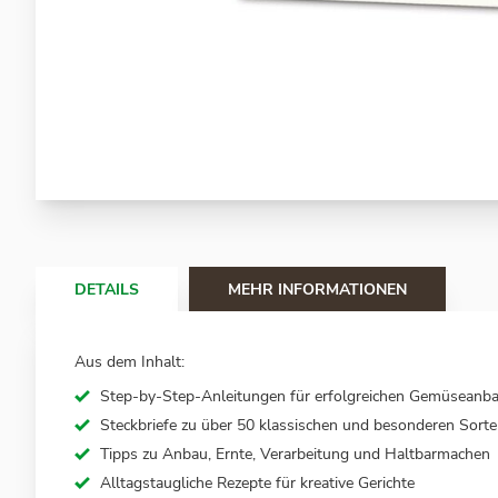
Zum
Anfang
der
Bildergalerie
springen
DETAILS
MEHR INFORMATIONEN
Aus dem Inhalt:
Step-by-Step-Anleitungen für erfolgreichen Gemüseanb
Steckbriefe zu über 50 klassischen und besonderen Sort
Tipps zu Anbau, Ernte, Verarbeitung und Haltbarmachen
Alltagstaugliche Rezepte für kreative Gerichte