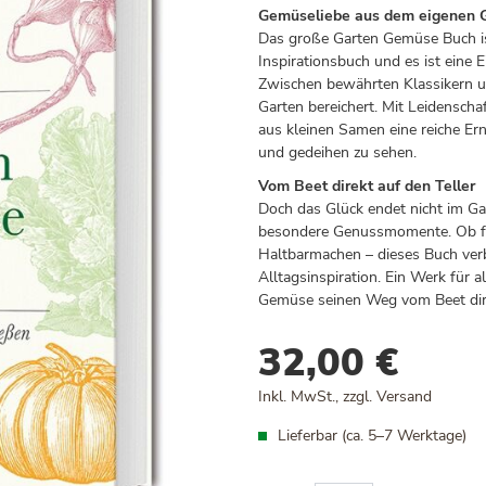
Gemüseliebe aus dem eigenen 
Das große Garten Gemüse Buch ist
Inspirationsbuch und es ist eine 
Zwischen bewährten Klassikern und
Garten bereichert. Mit Leidenschaf
aus kleinen Samen eine reiche Er
und gedeihen zu sehen.
Vom Beet direkt auf den Teller
Doch das Glück endet nicht im Gar
besondere Genussmomente. Ob fris
Haltbarmachen – dieses Buch verb
Alltagsinspiration. Ein Werk für a
Gemüse seinen Weg vom Beet direk
32,00 €
Inkl. MwSt., zzgl.
Versand
Lieferbar (ca. 5–7 Werktage)