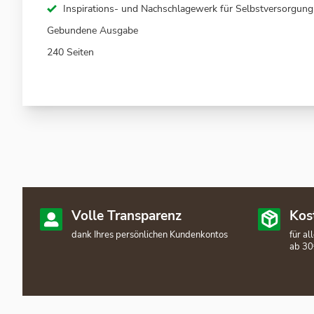
Inspirations- und Nachschlagewerk für Selbstversorgun
Gebundene Ausgabe
240 Seiten
Volle Transparenz
Kos
dank Ihres persönlichen Kundenkontos
für a
ab 30