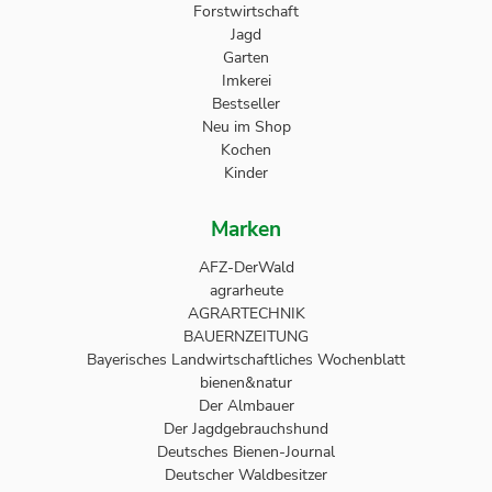
Forstwirtschaft
Jagd
Garten
Imkerei
Bestseller
Neu im Shop
Kochen
Kinder
Marken
AFZ-DerWald
agrarheute
AGRARTECHNIK
BAUERNZEITUNG
Bayerisches Landwirtschaftliches Wochenblatt
bienen&natur
Der Almbauer
Der Jagdgebrauchshund
Deutsches Bienen-Journal
Deutscher Waldbesitzer