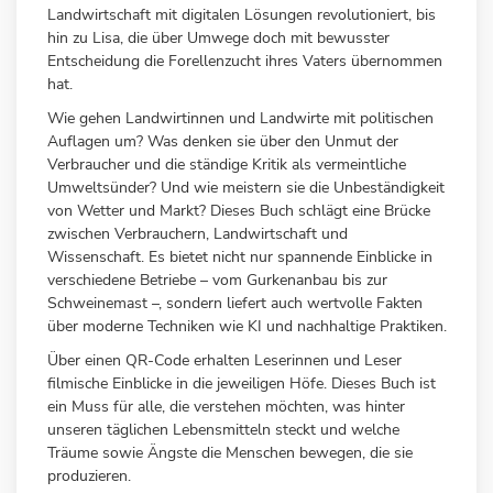
Landwirtschaft mit digitalen Lösungen revolutioniert, bis
hin zu Lisa, die über Umwege doch mit bewusster
Entscheidung die Forellenzucht ihres Vaters übernommen
hat.
Wie gehen Landwirtinnen und Landwirte mit politischen
Auflagen um? Was denken sie über den Unmut der
Verbraucher und die ständige Kritik als vermeintliche
Umweltsünder? Und wie meistern sie die Unbeständigkeit
von Wetter und Markt? Dieses Buch schlägt eine Brücke
zwischen Verbrauchern, Landwirtschaft und
Wissenschaft. Es bietet nicht nur spannende Einblicke in
verschiedene Betriebe – vom Gurkenanbau bis zur
Schweinemast –, sondern liefert auch wertvolle Fakten
über moderne Techniken wie KI und nachhaltige Praktiken.
Über einen QR-Code erhalten Leserinnen und Leser
filmische Einblicke in die jeweiligen Höfe. Dieses Buch ist
ein Muss für alle, die verstehen möchten, was hinter
unseren täglichen Lebensmitteln steckt und welche
Träume sowie Ängste die Menschen bewegen, die sie
produzieren.