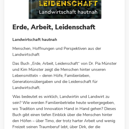
Zum
Erde, Arbeit, Leidenschaft
Anfang
der
Landwirtschaft hautnah
Bildergalerie
springen
Menschen, Hoffnungen und Perspektiven aus der
Landwirtschaft
Das Buch „Erde, Arbeit, Leidenschaft“ von Dr. Pia Münster
und Kim Münster zeigt die Menschen hinter unseren
Lebensmitteln – deren Höfe, Familienleben,
Generationsübergaben und die Leidenschaft für
Landwirtschaft.
Was bedeutet es wirklich, Landwirtin und Landwirt zu
sein? Wie werden Familienbetriebe heute weitergegeben,
wo Tradition und Innovation Hand in Hand gehen? Dieses
Buch gibt einen tiefen Einblick über die Menschen hinter
den Höfen – über Timo, der trotz harter Arbeit und wenig
Freizeit seinen Traumberuf lebt, über Dirk, der die