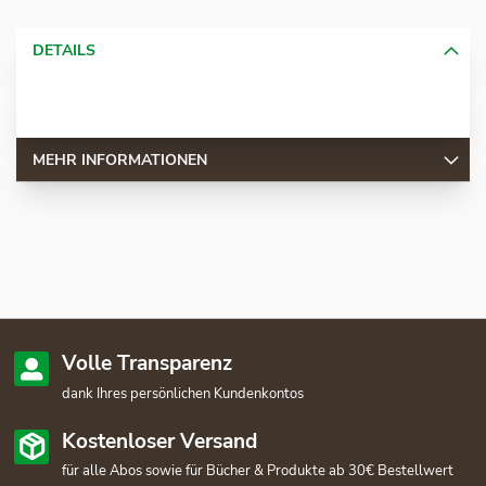
DETAILS
MEHR INFORMATIONEN
Volle Transparenz
dank Ihres persönlichen Kundenkontos
Kostenloser Versand
für alle Abos sowie für Bücher & Produkte ab 30€ Bestellwert