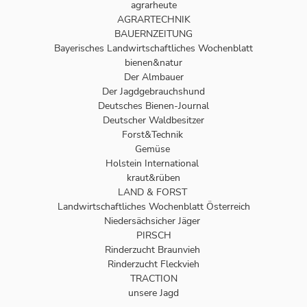
agrarheute
AGRARTECHNIK
BAUERNZEITUNG
Bayerisches Landwirtschaftliches Wochenblatt
bienen&natur
Der Almbauer
Der Jagdgebrauchshund
Deutsches Bienen-Journal
Deutscher Waldbesitzer
Forst&Technik
Gemüse
Holstein International
kraut&rüben
LAND & FORST
Landwirtschaftliches Wochenblatt Österreich
Niedersächsicher Jäger
PIRSCH
Rinderzucht Braunvieh
Rinderzucht Fleckvieh
TRACTION
unsere Jagd