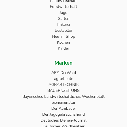
Landwirtschaft
Forstwirtschaft
Jagd
Garten
Imkerei
Bestseller
Neu im Shop
Kochen
Kinder
Marken
AFZ-DerWald
agrarheute
AGRARTECHNIK
BAUERNZEITUNG
Bayerisches Landwirtschaftliches Wochenblatt
bienen&natur
Der Almbauer
Der Jagdgebrauchshund
Deutsches Bienen-Journal
Deutscher Waldbesitzer