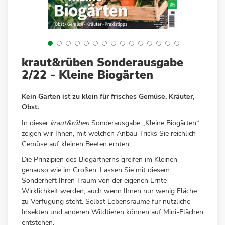
Zum
kraut&rüben Sonderausgabe
Anfang
2/22 - Kleine Biogärten
der
Bildergalerie
Kein Garten ist zu klein für frisches Gemüse, Kräuter,
springen
Obst.
In dieser
kraut&rüben
Sonderausgabe „Kleine Biogärten“
zeigen wir Ihnen, mit welchen Anbau-Tricks Sie reichlich
Gemüse auf kleinen Beeten ernten.
Die Prinzipien des Biogärtnerns greifen im Kleinen
genauso wie im Großen. Lassen Sie mit diesem
Sonderheft Ihren Traum von der eigenen Ernte
Wirklichkeit werden, auch wenn Ihnen nur wenig Fläche
zu Verfügung steht. Selbst Lebensräume für nützliche
Insekten und anderen Wildtieren können auf Mini-Flächen
entstehen.