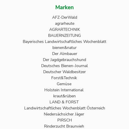
Marken
AFZ-DerWald
agrarheute
AGRARTECHNIK
BAUERNZEITUNG
Bayerisches Landwirtschaftliches Wochenblatt
bienen&natur
Der Almbauer
Der Jagdgebrauchshund
Deutsches Bienen-Journal
Deutscher Waldbesitzer
Forst&Technik
Gemüse
Holstein International
kraut&rüben
LAND & FORST
Landwirtschaftliches Wochenblatt Österreich
Niedersächsicher Jäger
PIRSCH
Rinderzucht Braunvieh