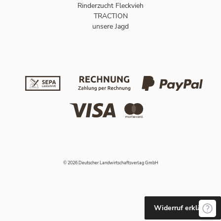
Rinderzucht Fleckvieh
TRACTION
unsere Jagd
© 2026 Deutscher Landwirtschaftsverlag GmbH
Widerruf erklären