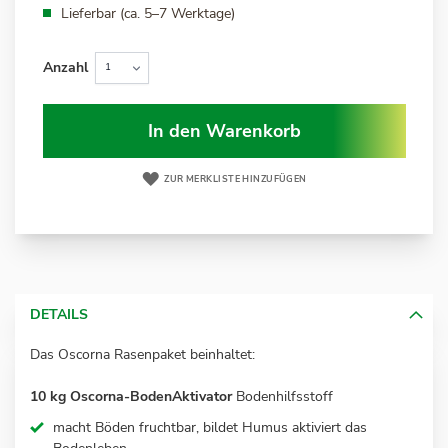
Lieferbar (ca. 5–7 Werktage)
Anzahl
In den Warenkorb
ZUR MERKLISTE HINZUFÜGEN
DETAILS
Das Oscorna Rasenpaket beinhaltet:
10 kg Oscorna-BodenAktivator
Bodenhilfsstoff
macht Böden fruchtbar, bildet Humus aktiviert das