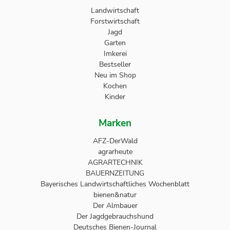
Landwirtschaft
Forstwirtschaft
Jagd
Garten
Imkerei
Bestseller
Neu im Shop
Kochen
Kinder
Marken
AFZ-DerWald
agrarheute
AGRARTECHNIK
BAUERNZEITUNG
Bayerisches Landwirtschaftliches Wochenblatt
bienen&natur
Der Almbauer
Der Jagdgebrauchshund
Deutsches Bienen-Journal