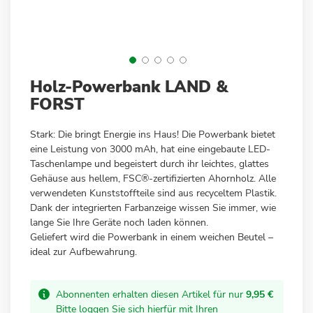
Zum
Holz-Powerbank LAND &
Anfang
FORST
der
Bildergalerie
Stark: Die bringt Energie ins Haus! Die Powerbank bietet
springen
eine Leistung von 3000 mAh, hat eine eingebaute LED-
Taschenlampe und begeistert durch ihr leichtes, glattes
Gehäuse aus hellem, FSC®-zertifizierten Ahornholz. Alle
verwendeten Kunststoffteile sind aus recyceltem Plastik.
Dank der integrierten Farbanzeige wissen Sie immer, wie
lange Sie Ihre Geräte noch laden können.
Geliefert wird die Powerbank in einem weichen Beutel –
ideal zur Aufbewahrung.
Abonnenten erhalten diesen Artikel für nur
9,95 €
Bitte loggen Sie sich hierfür mit Ihren