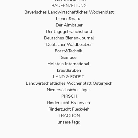
BAUERNZEITUNG
Bayerisches Landwirtschaftliches Wochenblatt
bienen&natur
Der Almbauer
Der Jagdgebrauchshund
Deutsches Bienen-Journal
Deutscher Waldbesitzer
Forst&Technik
Gemüse
Holstein International
kraut&rüben
LAND & FORST
Landwirtschaftliches Wochenblatt Österreich
Niedersächsicher Jäger
PIRSCH
Rinderzucht Braunvieh
Rinderzucht Fleckvieh
TRACTION
unsere Jagd