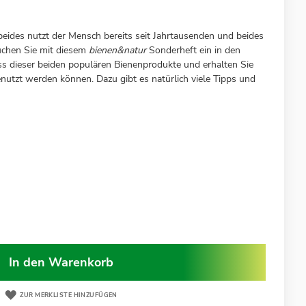
ides nutzt der Mensch bereits seit Jahrtausenden und beides
uchen Sie mit diesem
bienen&natur
Sonderheft ein in den
s dieser beiden populären Bienenprodukte und erhalten Sie
 genutzt werden können. Dazu gibt es natürlich viele Tipps und
In den Warenkorb
ZUR MERKLISTE HINZUFÜGEN