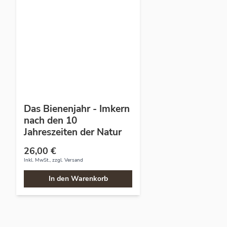
Das Bienenjahr - Imkern
nach den 10
Jahreszeiten der Natur
26,00 €
Inkl. MwSt., zzgl.
Versand
In den Warenkorb