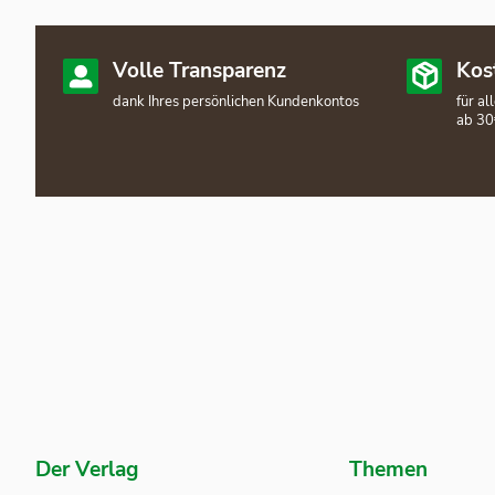
Volle Transparenz
Kos
dank Ihres persönlichen Kundenkontos
für a
ab 30
Der Verlag
Themen