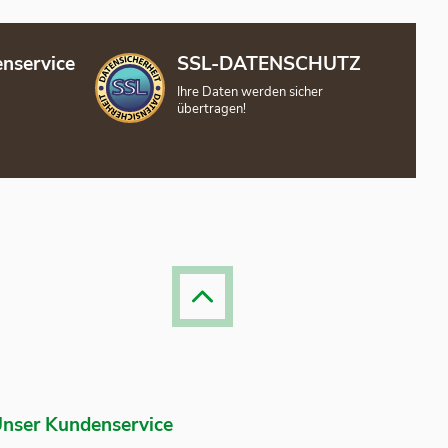
nservice
SSL-DATENSCHUTZ
Ihre Daten werden sicher
übertragen!
nser Kundenservice