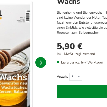
Wachs
Bienenhonig und Bienenwachs – be
sind kleine Wunder der Natur. Ta
faszinierenden Entstehungsprozes
einen Einblick, wie vielseitig sie
Rezepten zum Selbermachen.
5,90 €
Inkl. MwSt., zzgl.
Versand
Lieferbar (ca. 5–7 Werktage)
Anzahl