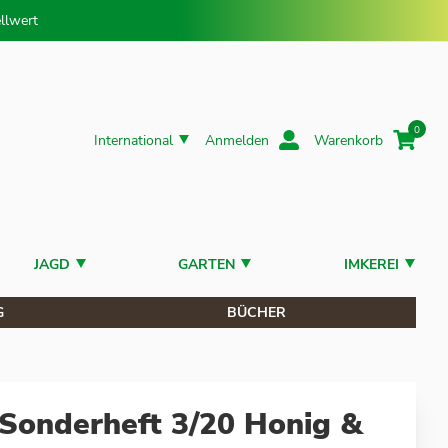
llwert
0
International
Anmelden
Warenkorb
JAGD
GARTEN
IMKEREI
G
BÜCHER
Sonderheft 3/20 Honig &