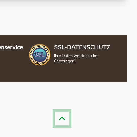
nservice
SSL-DATENSCHUTZ
Ihre Daten werden sicher
übertragen!