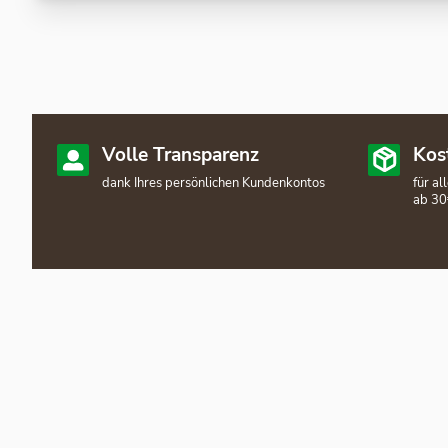
Volle Transparenz
Kos
dank Ihres persönlichen Kundenkontos
für a
ab 30