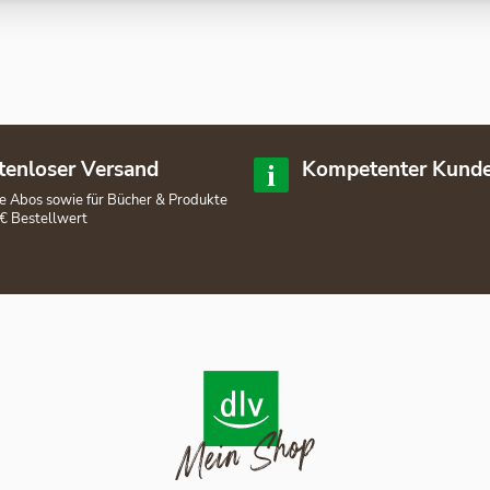
tenloser Versand
Kompetenter Kunde
lle Abos sowie für Bücher & Produkte
€ Bestellwert