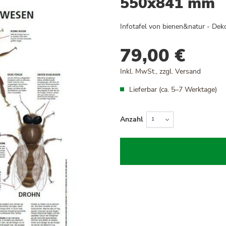
550x841 mm
Infotafel von bienen&natur - Dek
79,00 €
Inkl. MwSt., zzgl.
Versand
Lieferbar (ca. 5–7 Werktage)
Anzahl