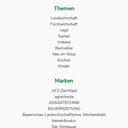
Themen
Landwirtschaft
Forstwirtschaft
Jagd
Garten
Imkerei
Bestseller
Neu im Shop
Kochen
Kinder
Marken
AFZ-DerWald
agrarheute
AGRARTECHNIK
BAUERNZEITUNG
Bayerisches Landwirtschaftliches Wochenblatt
bienen&natur
Der Almbauer