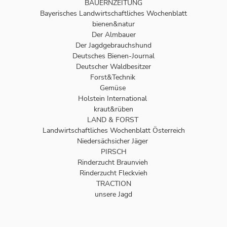
BAUERNZEITUNG
Bayerisches Landwirtschaftliches Wochenblatt
bienen&natur
Der Almbauer
Der Jagdgebrauchshund
Deutsches Bienen-Journal
Deutscher Waldbesitzer
Forst&Technik
Gemüse
Holstein International
kraut&rüben
LAND & FORST
Landwirtschaftliches Wochenblatt Österreich
Niedersächsicher Jäger
PIRSCH
Rinderzucht Braunvieh
Rinderzucht Fleckvieh
TRACTION
unsere Jagd