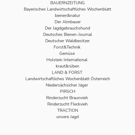
BAUERNZEITUNG
Bayerisches Landwirtschaftliches Wochenblatt
bienen&natur
Der Almbauer
Der Jagdgebrauchshund
Deutsches Bienen-Journal
Deutscher Waldbesitzer
Forst&Technik
Gemüse
Holstein International
kraut&rüben
LAND & FORST
Landwirtschaftliches Wochenblatt Österreich
Niedersächsicher Jäger
PIRSCH
Rinderzucht Braunvieh
Rinderzucht Fleckvieh
TRACTION
unsere Jagd