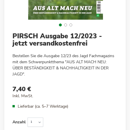
Zum
PIRSCH Ausgabe 12/2023 -
Anfang
jetzt versandkostenfrei
der
Bildergalerie
Bestellen Sie die Ausgabe 12/23 des Jagd Fachmagazins
springen
mit dem Schwerpunktthema "AUS ALT MACH NEU:
ÜBER BESTÄNDIGKEIT & NACHHALTIGKEIT IN DER
JAGD".
7,40 €
Inkl. MwSt.
Lieferbar (ca. 5–7 Werktage)
Anzahl