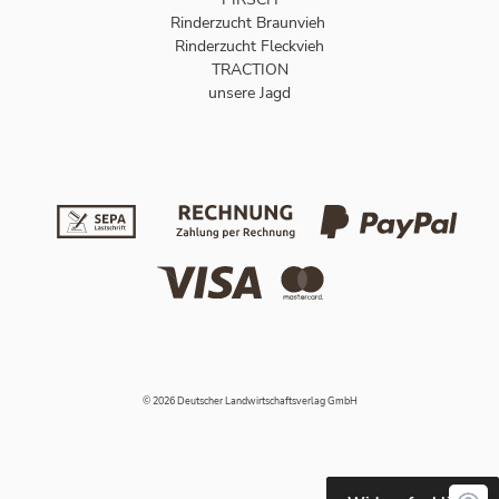
Rinderzucht Braunvieh
Rinderzucht Fleckvieh
TRACTION
unsere Jagd
© 2026 Deutscher Landwirtschaftsverlag GmbH