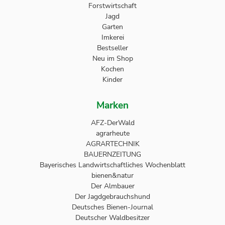
Forstwirtschaft
Jagd
Garten
Imkerei
Bestseller
Neu im Shop
Kochen
Kinder
Marken
AFZ-DerWald
agrarheute
AGRARTECHNIK
BAUERNZEITUNG
Bayerisches Landwirtschaftliches Wochenblatt
bienen&natur
Der Almbauer
Der Jagdgebrauchshund
Deutsches Bienen-Journal
Deutscher Waldbesitzer