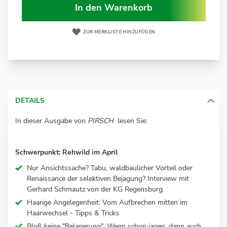
In den Warenkorb
ZUR MERKLISTE HINZUFÜGEN
DETAILS
In dieser Ausgabe von
PIRSCH
lesen Sie:
Schwerpunkt: Rehwild im April
Nur Ansichtssache? Tabu, waldbaulicher Vorteil oder
Renaissance der selektiven Bejagung? Interview mit
Gerhard Schmautz von der KG Regensburg.
Haarige Angelegenheit: Vom Aufbrechen mitten im
Haarwechsel - Tipps & Tricks
Bloß keine "Belagerung": Wenn schon jagen, dann auch