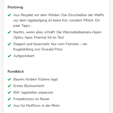
Rüstzeug
Aus Respekt vor dem Wilden: Das Einschießen der Waffe
vor dem Jagdaufgang ist keine Kür, sondern Pflicht. Ein
paar Tipps…
Nachts, wenn alles schläft: Die Wärmebildkamera Alpen
Optics Apex Thermal 54 im Test
Elegant und feuerstark: Nur vom Feinsten – ein
Kugeldrilling von Oswald Prinz
Aufgestöbert
Rundblick
Bauern fordern frühere Jagd
Erstes Büchsenlicht
BW: Jagdzeiten anpassen
Freizeitstress im Revier
Aus für Mufflons in der Rhön