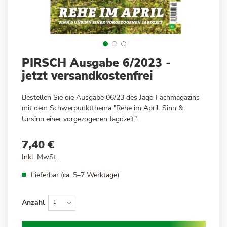
Zum
PIRSCH Ausgabe 6/2023 -
Anfang
jetzt versandkostenfrei
der
Bildergalerie
Bestellen Sie die Ausgabe 06/23 des Jagd Fachmagazins
springen
mit dem Schwerpunktthema "Rehe im April: Sinn &
Unsinn einer vorgezogenen Jagdzeit".
7,40 €
Inkl. MwSt.
Lieferbar (ca. 5–7 Werktage)
Anzahl