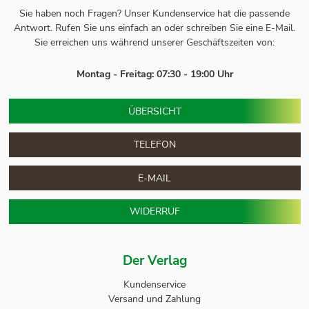
Sie haben noch Fragen? Unser
Kundenservice
hat die passende
Antwort.
Rufen Sie uns einfach an oder schreiben Sie eine E-Mail.
Sie erreichen uns während unserer Geschäftszeiten von:
Montag - Freitag: 07:30 - 19:00 Uhr
ÜBERSICHT
TELEFON
E-MAIL
WIDERRUF
Der Verlag
Kundenservice
Versand und Zahlung