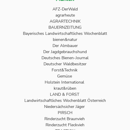
AFZ-DerWald
agrarheute
AGRARTECHNIK
BAUERNZEITUNG
Bayerisches Landwirtschaftliches Wochenblatt
bienen&natur
Der Almbauer
Der Jagdgebrauchshund
Deutsches Bienen-Journal
Deutscher Waldbesitzer
Forst&Technik
Gemüse
Holstein International
kraut&rüben
LAND & FORST
Landwirtschaftliches Wochenblatt Österreich
Niedersächsicher Jäger
PIRSCH
Rinderzucht Braunvieh
Rinderzucht Fleckvieh