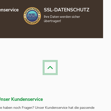
nservice
SSL-DATENSCHUTZ
Ihre Daten werden sicher
übertragen!
nser Kundenservice
ie haben noch Fragen? Unser
Kundenservice
hat die passende