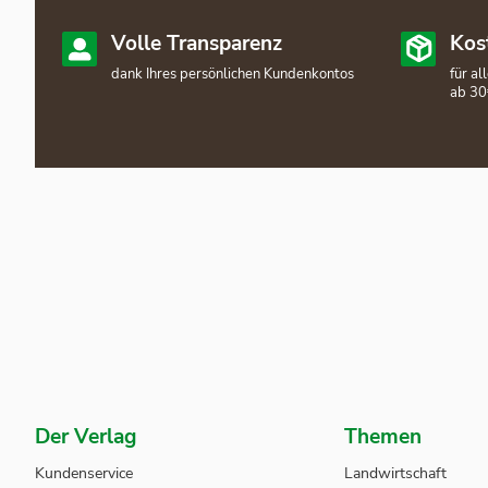
Volle Transparenz
Kos
dank Ihres persönlichen Kundenkontos
für a
ab 30
Der Verlag
Themen
Kundenservice
Landwirtschaft