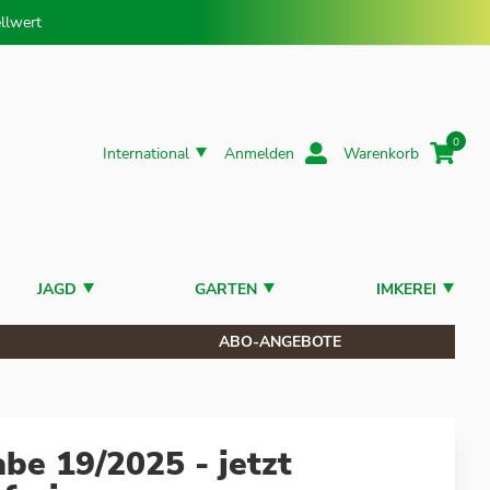
llwert
0
International
Anmelden
Warenkorb
JAGD
GARTEN
IMKEREI
ABO-ANGEBOTE
e 19/2025 - jetzt