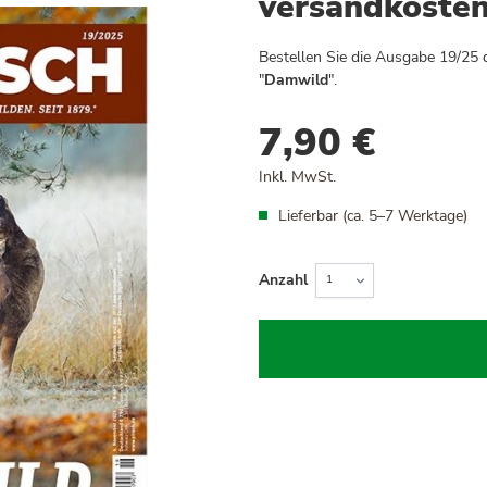
versandkosten
Bestellen Sie die Ausgabe 19/2
"
Damwild
".
7,90 €
Inkl. MwSt.
Lieferbar (ca. 5–7 Werktage)
Anzahl