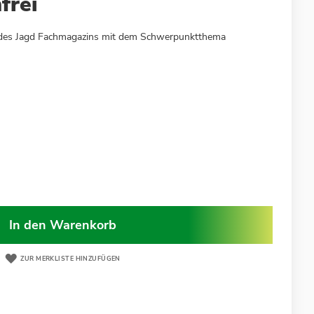
frei
5 des Jagd Fachmagazins mit dem Schwerpunktthema
In den Warenkorb
ZUR MERKLISTE HINZUFÜGEN