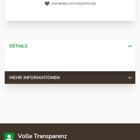
ZUR MERKLISTE HINZUFÜGEN
DETAILS
MEHR INFORMATIONEN
Volle Transparenz