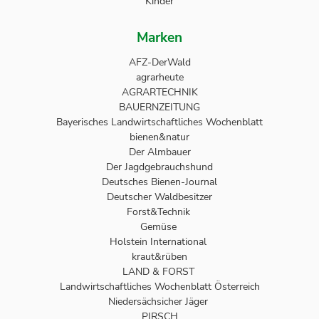
Kinder
Marken
AFZ-DerWald
agrarheute
AGRARTECHNIK
BAUERNZEITUNG
Bayerisches Landwirtschaftliches Wochenblatt
bienen&natur
Der Almbauer
Der Jagdgebrauchshund
Deutsches Bienen-Journal
Deutscher Waldbesitzer
Forst&Technik
Gemüse
Holstein International
kraut&rüben
LAND & FORST
Landwirtschaftliches Wochenblatt Österreich
Niedersächsicher Jäger
PIRSCH