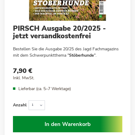
Zum
PIRSCH Ausgabe 20/2025 -
Anfang
jetzt versandkostenfrei
der
Bildergalerie
Bestellen Sie die Ausgabe 20/25 des Jagd Fachmagazins
springen
mit dem Schwerpunktthema "
Stöberhunde
".
7,90 €
Inkl. MwSt.
Lieferbar (ca. 5–7 Werktage)
Anzahl
In den Warenkorb