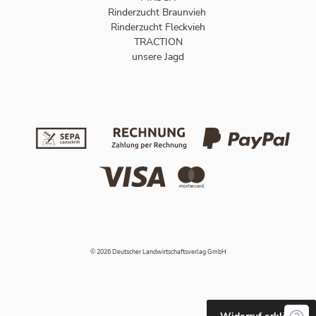
Rinderzucht Braunvieh
Rinderzucht Fleckvieh
TRACTION
unsere Jagd
© 2026 Deutscher Landwirtschaftsverlag GmbH