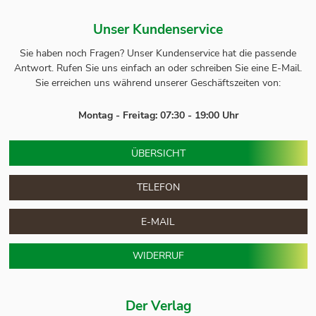
Unser Kundenservice
Sie haben noch Fragen? Unser
Kundenservice
hat die passende
Antwort.
Rufen Sie uns einfach an oder schreiben Sie eine E-Mail.
Sie erreichen uns während unserer Geschäftszeiten von:
Montag - Freitag: 07:30 - 19:00 Uhr
ÜBERSICHT
TELEFON
E-MAIL
WIDERRUF
Der Verlag