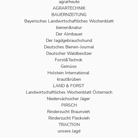
agrarheute
AGRARTECHNIK
BAUERNZEITUNG
Bayerisches Landwirtschaftliches Wochenblatt
bienen&natur
Der Almbauer
Der Jagdgebrauchshund
Deutsches Bienen-Journal
Deutscher Waldbesitzer
Forst&Technik
Gemüse
Holstein International
kraut&rüben
LAND & FORST
Landwirtschaftliches Wochenblatt Österreich
Niedersächsicher Jäger
PIRSCH
Rinderzucht Braunvieh
Rinderzucht Fleckvieh
TRACTION
unsere Jagd