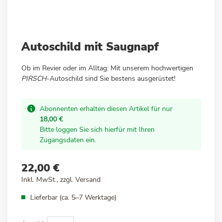
Zum
Autoschild mit Saugnapf
Anfang
der
Ob im Revier oder im Alltag: Mit unserem hochwertigen
Bildergalerie
PIRSCH
-Autoschild sind Sie bestens ausgerüstet!
springen
Abonnenten erhalten diesen Artikel für nur
18,00 €
Bitte loggen Sie sich hierfür mit Ihren
Zugangsdaten ein.
22,00 €
Inkl. MwSt., zzgl.
Versand
Lieferbar (ca. 5–7 Werktage)