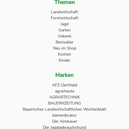
Themen
Landwirtschaft
Forstwirtschaft
Jagd
Garten
Imkerei
Bestseller
Neu im Shop
Kochen
Kinder
Marken
AFZ-DerWald
agrarheute
AGRARTECHNIK
BAUERNZEITUNG
Bayerisches Landwirtschaftliches Wochenblatt
bienen&natur
Der Almbauer
Der Jagdgebrauchshund