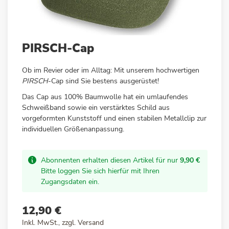
Zum
PIRSCH-Cap
Anfang
der
Ob im Revier oder im Alltag: Mit unserem hochwertigen
Bildergalerie
PIRSCH
-Cap sind Sie bestens ausgerüstet!
springen
Das Cap aus 100% Baumwolle hat ein umlaufendes
Schweißband sowie ein verstärktes Schild aus
vorgeformten Kunststoff und einen stabilen Metallclip zur
individuellen Größenanpassung.
Abonnenten erhalten diesen Artikel für nur
9,90 €
Bitte loggen Sie sich hierfür mit Ihren
Zugangsdaten ein.
12,90 €
Inkl. MwSt., zzgl.
Versand