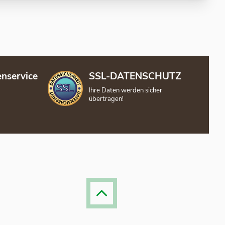
nservice
SSL-DATENSCHUTZ
Ihre Daten werden sicher
übertragen!