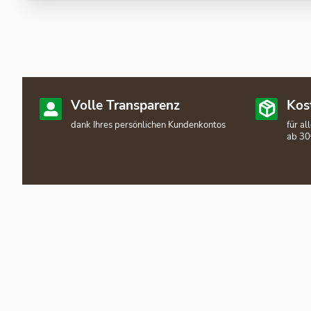
Volle Transparenz
Kos
dank Ihres persönlichen Kundenkontos
für a
ab 30