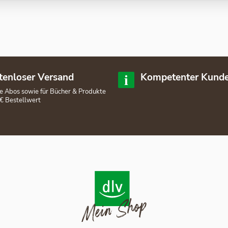
tenloser Versand
Kompetenter Kunde
lle Abos sowie für Bücher & Produkte
€ Bestellwert