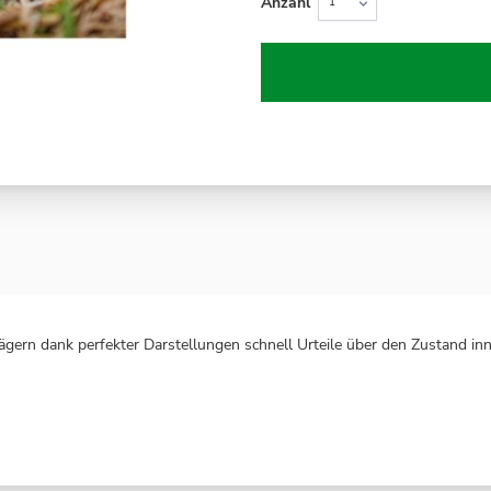
Anzahl
gern dank perfekter Darstellungen schnell Urteile über den Zustand in