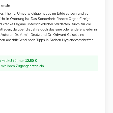
rkmale
es Thema. Umso wichtiger ist es im Bilde zu sein und vor
cht in Ordnung ist. Das Sonderheft "Innere Organe" zeigt
kranke Organe unterschiedlicher Wildarten. Auch für die
itfaden, da über die Jahre doch das eine oder andere wieder in
e Autoren Dr. Armin Deutz und Dr. Odward Geisel sind
ben abschließend noch Tipps in Sachen Hygienevorschriften
 Artikel für nur
12,50 €
r mit Ihren Zugangsdaten ein.