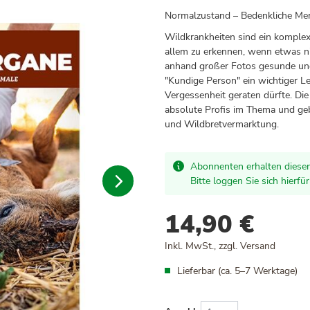
Normalzustand – Bedenkliche Me
Wildkrankheiten sind ein komplex
allem zu erkennen, wenn etwas ni
anhand großer Fotos gesunde und 
"Kundige Person" ein wichtiger Le
Vergessenheit geraten dürfte. Di
absolute Profis im Thema und ge
und Wildbretvermarktung.
Abonnenten erhalten diesen
Bitte loggen Sie sich hierfü
14,90 €
Inkl. MwSt., zzgl.
Versand
Lieferbar (ca. 5–7 Werktage)