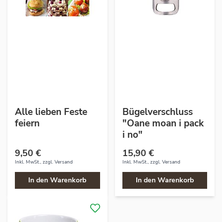
Alle lieben Feste
Bügelverschluss
feiern
"Oane moan i pack
i no"
9,50 €
15,90 €
Inkl. MwSt., zzgl.
Versand
Inkl. MwSt., zzgl.
Versand
In den Warenkorb
In den Warenkorb