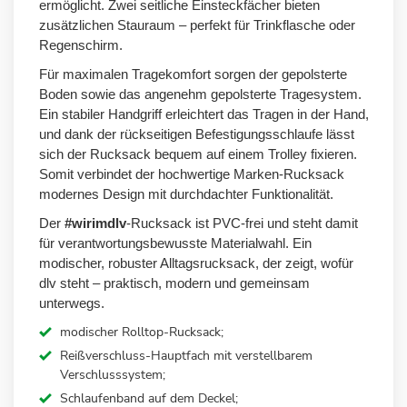
ermöglicht. Zwei seitliche Einsteckfächer bieten
zusätzlichen Stauraum – perfekt für Trinkflasche oder
Regenschirm.
Für maximalen Tragekomfort sorgen der gepolsterte
Boden sowie das angenehm gepolsterte Tragesystem.
Ein stabiler Handgriff erleichtert das Tragen in der Hand,
und dank der rückseitigen Befestigungsschlaufe lässt
sich der Rucksack bequem auf einem Trolley fixieren.
Somit verbindet der hochwertige Marken-Rucksack
modernes Design mit durchdachter Funktionalität.
Der
#wirimdlv
-Rucksack ist PVC-frei und steht damit
für verantwortungsbewusste Materialwahl. Ein
modischer, robuster Alltagsrucksack, der zeigt, wofür
dlv steht – praktisch, modern und gemeinsam
unterwegs.
modischer Rolltop-Rucksack;
Reißverschluss-Hauptfach mit verstellbarem
Verschlusssystem;
Schlaufenband auf dem Deckel;