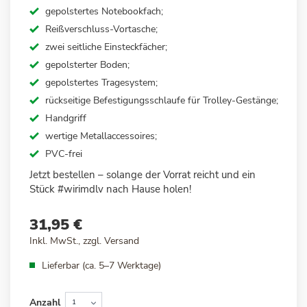
gepolstertes Notebookfach;
Reißverschluss-Vortasche;
zwei seitliche Einsteckfächer;
gepolsterter Boden;
gepolstertes Tragesystem;
rückseitige Befestigungsschlaufe für Trolley-Gestänge;
Handgriff
wertige Metallaccessoires;
PVC-frei
Jetzt bestellen – solange der Vorrat reicht
und ein
Stück #wirimdlv nach Hause holen!
31,95 €
Inkl. MwSt., zzgl.
Versand
Lieferbar (ca. 5–7 Werktage)
Anzahl