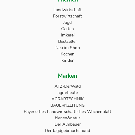
Landwirtschaft
Forstwirtschaft
Jagd
Garten
Imkerei
Bestseller
Neu im Shop
Kochen
Kinder
Marken
AFZ-DerWald
agrarheute
AGRARTECHNIK
BAUERNZEITUNG
Bayerisches Landwirtschaftliches Wochenblatt
bienen&natur
Der Almbauer
Der Jagdgebrauchshund