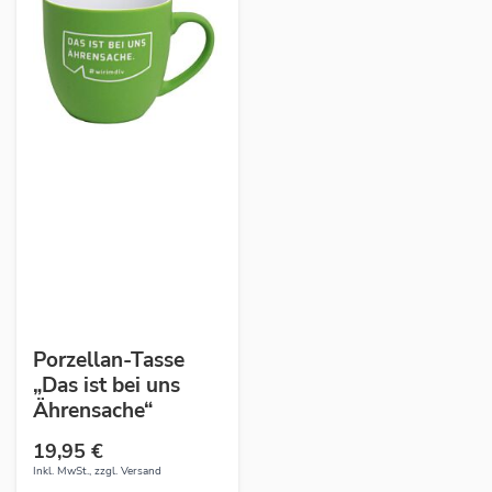
Porzellan-Tasse
„Das ist bei uns
Ährensache“
19,95 €
Inkl. MwSt., zzgl.
Versand