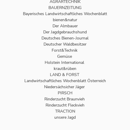
AGRARTECHNIK
BAUERNZEITUNG
Bayerisches Landwirtschaftliches Wochenblatt
bienen&natur
Der Almbauer
Der Jagdgebrauchshund
Deutsches Bienen-Journal
Deutscher Waldbesitzer
Forst&Technik
Gemüse
Holstein International
kraut&rüben
LAND & FORST
Landwirtschaftliches Wochenblatt Österreich
Niedersächsicher Jäger
PIRSCH
Rinderzucht Braunvieh
Rinderzucht Fleckvieh
TRACTION
unsere Jagd