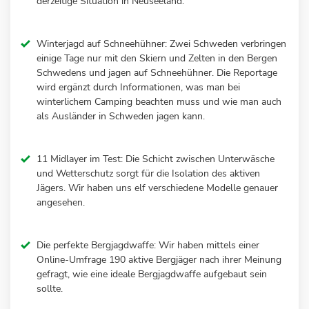
derzeitige Situation in Neuseeland.
Winterjagd auf Schneehühner: Zwei Schweden verbringen
einige Tage nur mit den Skiern und Zelten in den Bergen
Schwedens und jagen auf Schneehühner. Die Reportage
wird ergänzt durch Informationen, was man bei
winterlichem Camping beachten muss und wie man auch
als Ausländer in Schweden jagen kann.
11 Midlayer im Test: Die Schicht zwischen Unterwäsche
und Wetterschutz sorgt für die Isolation des aktiven
Jägers. Wir haben uns elf verschiedene Modelle genauer
angesehen.
Die perfekte Bergjagdwaffe: Wir haben mittels einer
Online-Umfrage 190 aktive Bergjäger nach ihrer Meinung
gefragt, wie eine ideale Bergjagdwaffe aufgebaut sein
sollte.