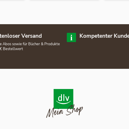
tenloser Versand
Kompetenter Kunde
lle Abos sowie für Bücher & Produkte
€ Bestellwert