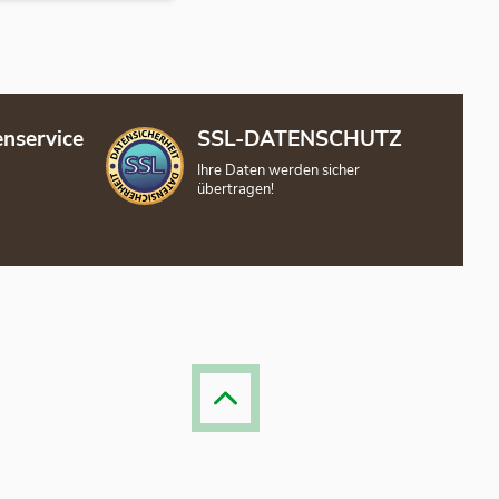
nservice
SSL-DATENSCHUTZ
Ihre Daten werden sicher
übertragen!