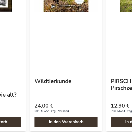
Wildtierkunde
PIRSCH-
Pirschz
ie alt?
24,00 €
12,90 €
Inkl. MwSt., zzgl.
Versand
Inkl. MwSt., zzg
korb
In den Warenkorb
In 