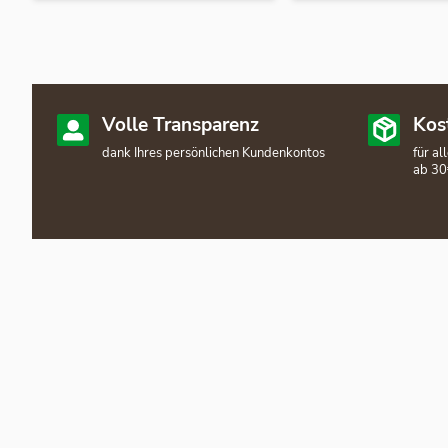
Volle Transparenz
Kos
dank Ihres persönlichen Kundenkontos
für a
ab 30