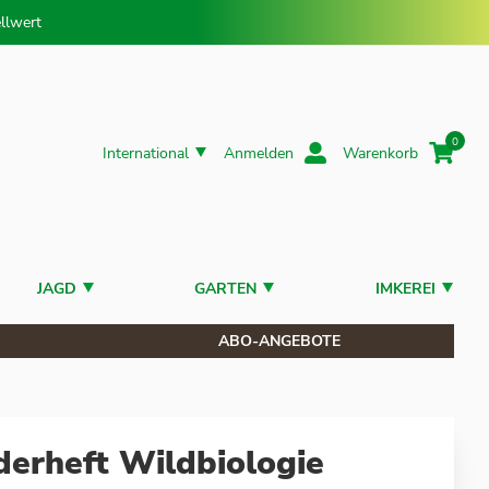
llwert
0
International
Anmelden
Warenkorb
JAGD
GARTEN
IMKEREI
ABO-ANGEBOTE
erheft Wildbiologie