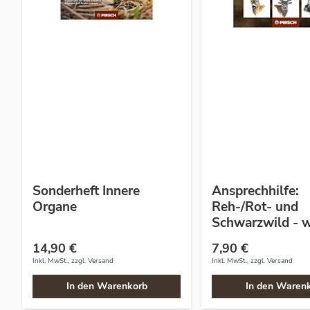
Sonderheft Innere
Ansprechhilfe:
Organe
Reh-/Rot- und
Schwarzwild - w
14,90 €
7,90 €
Inkl. MwSt., zzgl.
Versand
Inkl. MwSt., zzgl.
Versand
In den Warenkorb
In den Waren