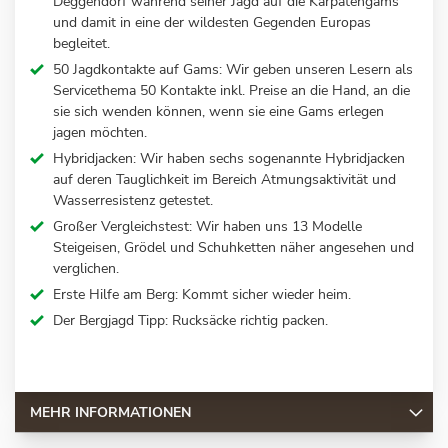
Deggendorf während seiner Jagd auf die Karpatengams
und damit in eine der wildesten Gegenden Europas
begleitet.
50 Jagdkontakte auf Gams: Wir geben unseren Lesern als
Servicethema 50 Kontakte inkl. Preise an die Hand, an die
sie sich wenden können, wenn sie eine Gams erlegen
jagen möchten.
Hybridjacken: Wir haben sechs sogenannte Hybridjacken
auf deren Tauglichkeit im Bereich Atmungsaktivität und
Wasserresistenz getestet.
Großer Vergleichstest: Wir haben uns 13 Modelle
Steigeisen, Grödel und Schuhketten näher angesehen und
verglichen.
Erste Hilfe am Berg: Kommt sicher wieder heim.
Der Bergjagd Tipp: Rucksäcke richtig packen.
MEHR INFORMATIONEN