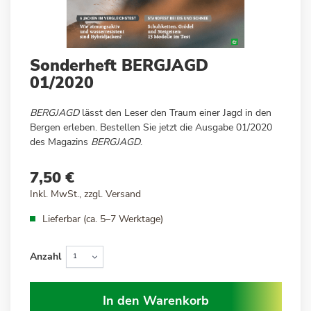
Zum
Sonderheft BERGJAGD
Anfang
01/2020
der
Bildergalerie
BERGJAGD
lässt den Leser den Traum einer Jagd in den
springen
Bergen erleben. Bestellen Sie jetzt die Ausgabe 01/2020
des Magazins
BERGJAGD
.
7,50 €
Inkl. MwSt., zzgl.
Versand
Lieferbar (ca. 5–7 Werktage)
Anzahl
In den Warenkorb