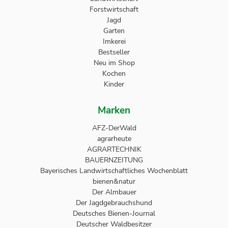
Forstwirtschaft
Jagd
Garten
Imkerei
Bestseller
Neu im Shop
Kochen
Kinder
Marken
AFZ-DerWald
agrarheute
AGRARTECHNIK
BAUERNZEITUNG
Bayerisches Landwirtschaftliches Wochenblatt
bienen&natur
Der Almbauer
Der Jagdgebrauchshund
Deutsches Bienen-Journal
Deutscher Waldbesitzer