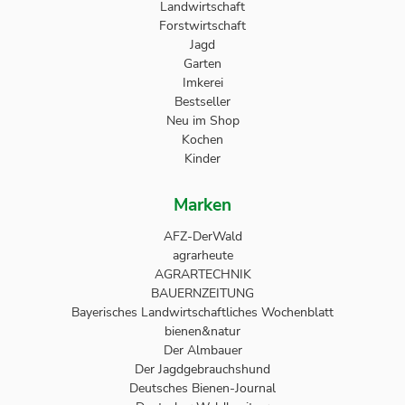
Landwirtschaft
Forstwirtschaft
Jagd
Garten
Imkerei
Bestseller
Neu im Shop
Kochen
Kinder
Marken
AFZ-DerWald
agrarheute
AGRARTECHNIK
BAUERNZEITUNG
Bayerisches Landwirtschaftliches Wochenblatt
bienen&natur
Der Almbauer
Der Jagdgebrauchshund
Deutsches Bienen-Journal