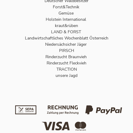
Deutscher Waldbesitzer
Forst&Technik
Gemüse
Holstein International
kraut&rüben
LAND & FORST
Landwirtschaftliches Wochenblatt Österreich
Niedersächsicher Jäger
PIRSCH
Rinderzucht Braunvieh
Rinderzucht Fleckvieh
TRACTION
unsere Jagd