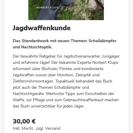
Zum
Jagdwaffenkunde
Anfang
der
Das Standardwerk mit neuen Themen: Schalldämpfer
Bildergalerie
und Nachtsichtoptik.
springen
Der bewährte Ratgeber für Jagdscheinanwärter, Jungjäger
und erfahrene Jäger! Der bekannte Experte Norbert Klups
informiert über Büchsen, Flinten und kombinierte
Jagdwaffen sowie über Munition, Zieloptik und
Zielfernrohrmontagen. Topaktuell behandelt das Buch
jetzt auch die Themen Schalldämpfer und
Nachtsichtgeräte. Wertvolle Tipps zum Einschießen der
Waffe, zur Pflege und zum Gebrauchtwaffenkauf machen
das Buch unverzichtbar für jeden Jäger.
30,00 €
Inkl. MwSt., zzgl.
Versand