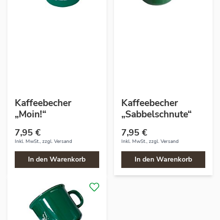
Kaffeebecher
Kaffeebecher
„Moin!“
„Sabbelschnute“
7,95 €
7,95 €
Inkl. MwSt., zzgl.
Versand
Inkl. MwSt., zzgl.
Versand
In den Warenkorb
In den Warenkorb