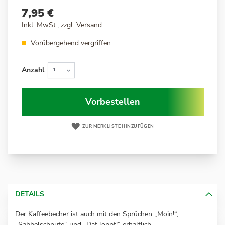
7,95 €
Inkl. MwSt., zzgl.
Versand
Vorübergehend vergriffen
Anzahl
Vorbestellen
ZUR MERKLISTE HINZUFÜGEN
DETAILS
Der Kaffeebecher ist auch mit den Sprüchen „Moin!“,
„Sabbelschnute“ und „Dat löppt!“ erhältlich.