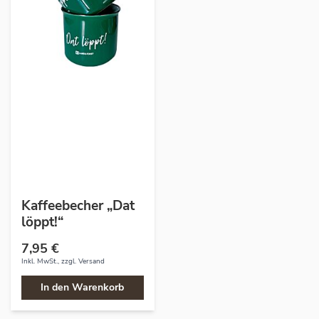
Kaffeebecher „Dat
löppt!“
7,95 €
Inkl. MwSt., zzgl.
Versand
In den Warenkorb