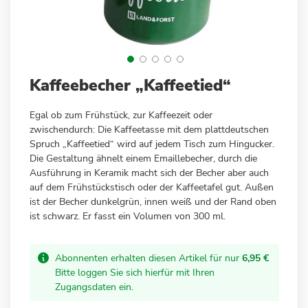
Zum
Kaffeebecher „Kaffeetied“
Anfang
der
Egal ob zum Frühstück, zur Kaffeezeit oder
Bildergalerie
zwischendurch: Die Kaffeetasse mit dem plattdeutschen
springen
Spruch „Kaffeetied“ wird auf jedem Tisch zum Hingucker.
Die Gestaltung ähnelt einem Emaillebecher, durch die
Ausführung in Keramik macht sich der Becher aber auch
auf dem Frühstückstisch oder der Kaffeetafel gut. Außen
ist der Becher dunkelgrün, innen weiß und der Rand oben
ist schwarz. Er fasst ein Volumen von 300 ml.
Abonnenten erhalten diesen Artikel für nur
6,95 €
Bitte loggen Sie sich hierfür mit Ihren
Zugangsdaten ein.