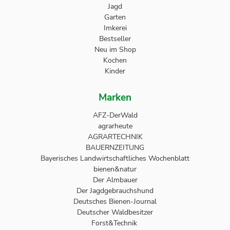
Jagd
Garten
Imkerei
Bestseller
Neu im Shop
Kochen
Kinder
Marken
AFZ-DerWald
agrarheute
AGRARTECHNIK
BAUERNZEITUNG
Bayerisches Landwirtschaftliches Wochenblatt
bienen&natur
Der Almbauer
Der Jagdgebrauchshund
Deutsches Bienen-Journal
Deutscher Waldbesitzer
Forst&Technik