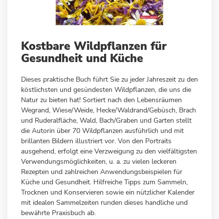
Zum
Kostbare Wildpflanzen für
Anfang
Gesundheit und Küche
der
Bildergalerie
Dieses praktische Buch führt Sie zu jeder Jahreszeit zu den
springen
köstlichsten und gesündesten Wildpflanzen, die uns die
Natur zu bieten hat! Sortiert nach den Lebensräumen
Wegrand, Wiese/Weide, Hecke/Waldrand/Gebüsch, Brach
und Ruderalfläche, Wald, Bach/Graben und Garten stellt
die Autorin über 70 Wildpflanzen ausführlich und mit
brillanten Bildern illustriert vor. Von den Portraits
ausgehend, erfolgt eine Verzweigung zu den vielfältigsten
Verwendungsmöglichkeiten, u. a. zu vielen leckeren
Rezepten und zahlreichen Anwendungsbeispielen für
Küche und Gesundheit. Hilfreiche Tipps zum Sammeln,
Trocknen und Konservieren sowie ein nützlicher Kalender
mit idealen Sammelzeiten runden dieses handliche und
bewährte Praxisbuch ab.