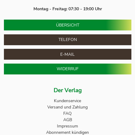
Montag - Freitag: 07:30 - 19:00 Uhr
ÜBERSICHT
TELEFON
E-MAIL
WIDERRUF
Der Verlag
Kundenservice
Versand und Zahlung
FAQ
AGB
Impressum
Abonnement kündigen