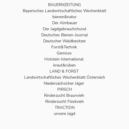
BAUERNZEITUNG
Bayerisches Landwirtschaftliches Wochenblatt
bienen&natur
Der Almbauer
Der Jagdgebrauchshund
Deutsches Bienen-Journal
Deutscher Waldbesitzer
Forst&Technik
Gemüse
Holstein International
kraut&rüben
LAND & FORST
Landwirtschaftliches Wochenblatt Österreich
Niedersächsicher Jäger
PIRSCH
Rinderzucht Braunvieh
Rinderzucht Fleckvieh
TRACTION
unsere Jagd