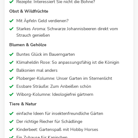
Rezepte: Interessiert Sie nicht die Bohne?
Obst & Wildfrüchte
Mit Äpfeln Geld verdienen?
Starkes Aroma: Schwarze Johannisbeeren direkt vom
Strauch genießen
Blumen & Gehölze
Buntes Glück im Bauerngarten
Klimaheldin Rose: So anpassungsfähig ist die Königin
Balkonien mal anders
Ploberger-Kolumne: Unser Garten im Sternenlicht
Essbare Sträuße: Zum Anbeißen schön
Wiborg-Kolumne: Ideologiefrei gärtnern
Tiere & Natur
einfache Ideen für insektenfreundliche Gärten
Der richtige Riecher für Schädlinge
Kinderbeet: Gartenspaß mit Hobby Horses
Ein Zuhause für Kaninchen