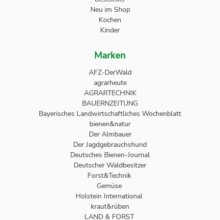
Neu im Shop
Kochen
Kinder
Marken
AFZ-DerWald
agrarheute
AGRARTECHNIK
BAUERNZEITUNG
Bayerisches Landwirtschaftliches Wochenblatt
bienen&natur
Der Almbauer
Der Jagdgebrauchshund
Deutsches Bienen-Journal
Deutscher Waldbesitzer
Forst&Technik
Gemüse
Holstein International
kraut&rüben
LAND & FORST